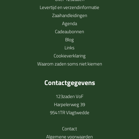
Levertijd en verzendinformatie
Zaaihandleidingen
Agenda
Cadeaubonnen
Blog
Links
Cookieverklaring
Waarom zaden soms niet kiemen
Contactgegevens
123zaden VoF
Harpelerweg 39
9541TR Vlagtwedde
Contact
Algemene voorwaarden