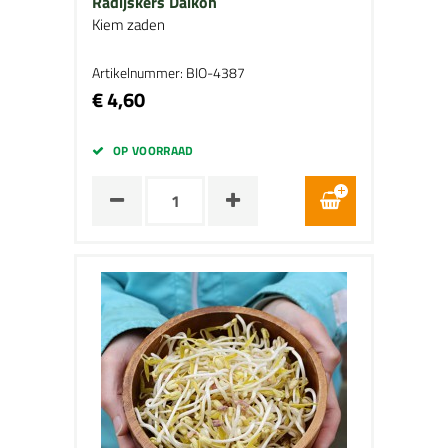
Radijskers Daikon
Kiem zaden
Artikelnummer: BIO-4387
€ 4,60
OP VOORRAAD