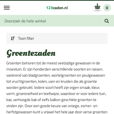
123
zaden.nl
0
Toon filter
Groentezaden
Groenten behoren tot de meest veelzijdige gewassen in de
moestuin. Er zijn honderden verschillende soorten en rassen,
variërend van bladgroenten, wortelgroenten en peulgewassen
tot vruchtgroenten, kolen, uien en kruiden die als groente
worden gebruikt. Iedere soort heeft zijn eigen smaak, kleur,
vorm, groeisnelheid en teeltwijze, waardoor er voor iedere tuin,
kas, verhoogde bak of zelfs balkon geschikte groenten te
vinden zijn. Door een goede keuze van vroege, zomer- en
herfstgewassen kunt u vrijwel het hele jaar door verse groenten