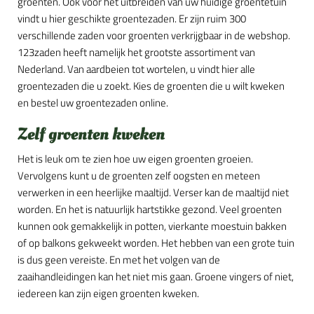
groenten. Ook voor het uitbreiden van uw huidige groentetuin
vindt u hier geschikte groentezaden. Er zijn ruim 300
verschillende zaden voor groenten verkrijgbaar in de webshop.
123zaden heeft namelijk het grootste assortiment van
Nederland. Van aardbeien tot wortelen, u vindt hier alle
groentezaden die u zoekt. Kies de groenten die u wilt kweken
en bestel uw groentezaden online.
Zelf groenten kweken
Het is leuk om te zien hoe uw eigen groenten groeien.
Vervolgens kunt u de groenten zelf oogsten en meteen
verwerken in een heerlijke maaltijd. Verser kan de maaltijd niet
worden. En het is natuurlijk hartstikke gezond. Veel groenten
kunnen ook gemakkelijk in potten, vierkante moestuin bakken
of op balkons gekweekt worden. Het hebben van een grote tuin
is dus geen vereiste. En met het volgen van de
zaaihandleidingen kan het niet mis gaan. Groene vingers of niet,
iedereen kan zijn eigen groenten kweken.