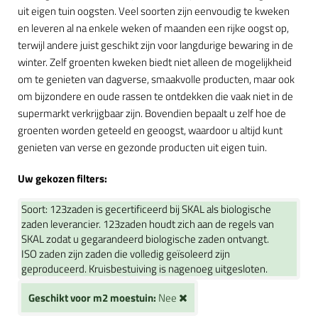
uit eigen tuin oogsten. Veel soorten zijn eenvoudig te kweken
en leveren al na enkele weken of maanden een rijke oogst op,
terwijl andere juist geschikt zijn voor langdurige bewaring in de
winter. Zelf groenten kweken biedt niet alleen de mogelijkheid
om te genieten van dagverse, smaakvolle producten, maar ook
om bijzondere en oude rassen te ontdekken die vaak niet in de
supermarkt verkrijgbaar zijn. Bovendien bepaalt u zelf hoe de
groenten worden geteeld en geoogst, waardoor u altijd kunt
genieten van verse en gezonde producten uit eigen tuin.
Uw gekozen filters:
Soort:
123zaden is gecertificeerd bij SKAL als biologische
zaden leverancier. 123zaden houdt zich aan de regels van
SKAL zodat u gegarandeerd biologische zaden ontvangt.
ISO zaden zijn zaden die volledig geïsoleerd zijn
geproduceerd. Kruisbestuiving is nagenoeg uitgesloten.
Geschikt voor m2 moestuin:
Nee