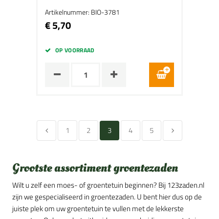
Artikelnummer: BIO-3781
€ 5,70
OP VOORRAAD
1
2
3
4
5
Grootste assortiment groentezaden
Wilt u zelf een moes- of groentetuin beginnen? Bij 123zaden.nl
zijn we gespecialiseerd in groentezaden. U bent hier dus op de
juiste plek om uw groentetuin te vullen met de lekkerste