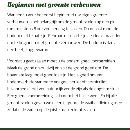
Beginnen met groente verbouwen
Wanneer u voor het eerst begint met uw eigen groente
verbouwen is het belangrijk om de groentezaden op een plek
met minstens 6 uur zon per dag te zaaien. Daarnaast moet de
bodem niet te nat zijn. Februari of maart zijn de ideale maanden
om te beginnen met groente verbouwen. De bodem is dan al
een beetje opgewarmd.
Voordat u gaat zaaien moet u de bodem goed voorbereiden.
Maak de grond onkruidvrij en spit de grond goed om. De
bovenste laag moet goed los zijn. Het is goed om een
bodemverbeteraar toe te voegen, perliet of vermiculiet
bijvoorbeeld. Het zou natuurlijk zonde zijn als de oogst mislukt.
Een goede voorbereiding is daarom het halve werk. En bij alle
groentezaden geven we u een uitgebreide zaaihandleiding mee
zodat u de zaden op de juiste manier kunt zaaien.