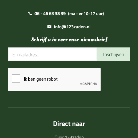
06 - 46 63 38 39
(ma - vr 10-17 uur)
info@123zaden.nl
Schrijf u in voor onze nieuwsbrief
Inschrijven
Direct naar
Over 123zaden