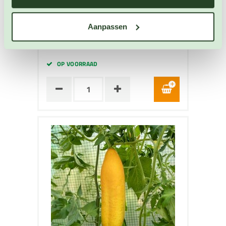
Komkommer zaden
Artikelnummer: BIO-3771
Aanpassen
€ 5,10
OP VOORRAAD