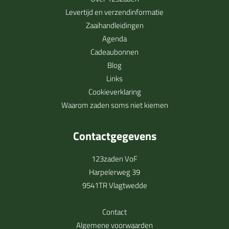
Levertijd en verzendinformatie
Zaaihandleidingen
Agenda
Cadeaubonnen
Blog
Links
Cookieverklaring
Waarom zaden soms niet kiemen
Contactgegevens
123zaden VoF
Harpelerweg 39
9541TR Vlagtwedde
Contact
Algemene voorwaarden