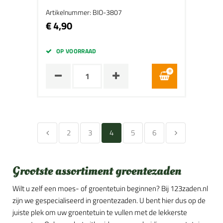
Artikelnummer: BIO-3807
€ 4,90
OP VOORRAAD
2
3
4
5
6
Grootste assortiment groentezaden
Wilt u zelf een moes- of groentetuin beginnen? Bij 123zaden.nl
zijn we gespecialiseerd in groentezaden. U bent hier dus op de
juiste plek om uw groentetuin te vullen met de lekkerste