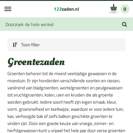
123
zaden.nl
0
Toon filter
Groentezaden
Groenten behoren tot de meest veelzijdige gewassen in de
moestuin. Er zijn honderden verschillende soorten en rassen,
variërend van bladgroenten, wortelgroenten en peulgewassen
tot vruchtgroenten, kolen, uien en kruiden die als groente
worden gebruikt. Iedere soort heeft zijn eigen smaak, kleur,
vorm, groeisnelheid en teeltwijze, waardoor er voor iedere tuin,
kas, verhoogde bak of zelfs balkon geschikte groenten te
vinden zijn. Door een goede keuze van vroege, zomer- en
herfstgewassen kunt u vrijwel het hele jaar door verse groenten