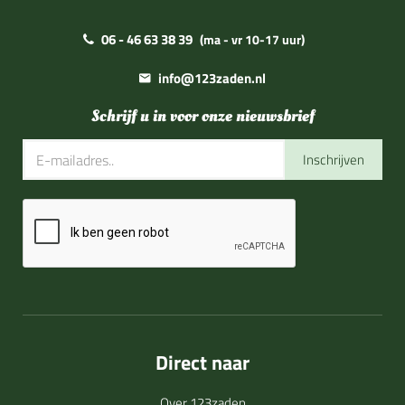
06 - 46 63 38 39
(ma - vr 10-17 uur)
info@123zaden.nl
Schrijf u in voor onze nieuwsbrief
Inschrijven
Direct naar
Over 123zaden