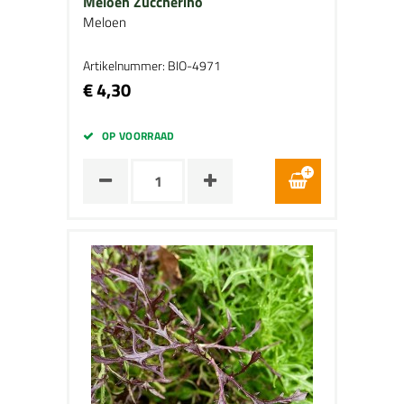
Meloen Zuccherino
Meloen
Artikelnummer: BIO-4971
€ 4,30
OP VOORRAAD