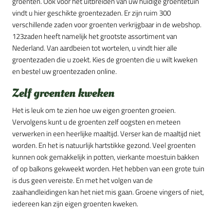
groenten. Ook voor het uitbreiden van uw huidige groentetuin
vindt u hier geschikte groentezaden. Er zijn ruim 300
verschillende zaden voor groenten verkrijgbaar in de webshop.
123zaden heeft namelijk het grootste assortiment van
Nederland. Van aardbeien tot wortelen, u vindt hier alle
groentezaden die u zoekt. Kies de groenten die u wilt kweken
en bestel uw groentezaden online.
Zelf groenten kweken
Het is leuk om te zien hoe uw eigen groenten groeien.
Vervolgens kunt u de groenten zelf oogsten en meteen
verwerken in een heerlijke maaltijd. Verser kan de maaltijd niet
worden. En het is natuurlijk hartstikke gezond. Veel groenten
kunnen ook gemakkelijk in potten, vierkante moestuin bakken
of op balkons gekweekt worden. Het hebben van een grote tuin
is dus geen vereiste. En met het volgen van de
zaaihandleidingen kan het niet mis gaan. Groene vingers of niet,
iedereen kan zijn eigen groenten kweken.