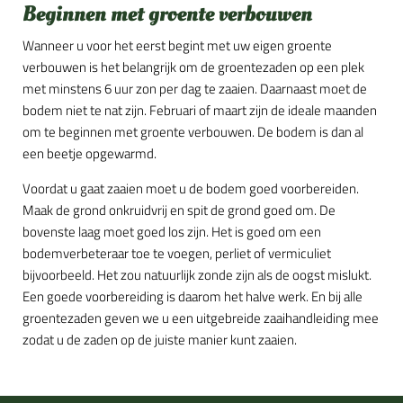
Beginnen met groente verbouwen
Wanneer u voor het eerst begint met uw eigen groente
verbouwen is het belangrijk om de groentezaden op een plek
met minstens 6 uur zon per dag te zaaien. Daarnaast moet de
bodem niet te nat zijn. Februari of maart zijn de ideale maanden
om te beginnen met groente verbouwen. De bodem is dan al
een beetje opgewarmd.
Voordat u gaat zaaien moet u de bodem goed voorbereiden.
Maak de grond onkruidvrij en spit de grond goed om. De
bovenste laag moet goed los zijn. Het is goed om een
bodemverbeteraar toe te voegen, perliet of vermiculiet
bijvoorbeeld. Het zou natuurlijk zonde zijn als de oogst mislukt.
Een goede voorbereiding is daarom het halve werk. En bij alle
groentezaden geven we u een uitgebreide zaaihandleiding mee
zodat u de zaden op de juiste manier kunt zaaien.