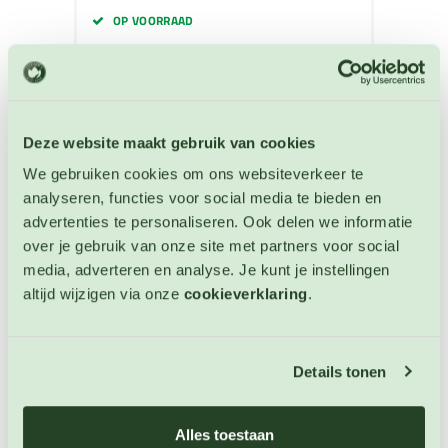
OP VOORRAAD
Deze website maakt gebruik van cookies
We gebruiken cookies om ons websiteverkeer te
analyseren, functies voor social media te bieden en
advertenties te personaliseren. Ook delen we informatie
over je gebruik van onze site met partners voor social
media, adverteren en analyse. Je kunt je instellingen
altijd wijzigen via onze
cookieverklaring
.
Details tonen
Paprika California Wonder Golden
Alles toestaan