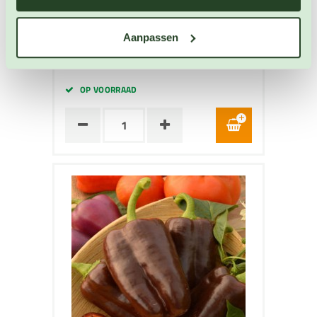
Paprika zaden
Artikelnummer: BIO-4640
Aanpassen
€ 4,30
OP VOORRAAD