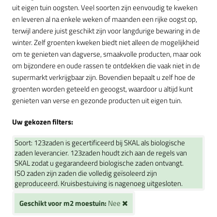
uit eigen tuin oogsten. Veel soorten zijn eenvoudig te kweken
en leveren al na enkele weken of maanden een rijke oogst op,
terwijl andere juist geschikt zijn voor langdurige bewaring in de
winter. Zelf groenten kweken biedt niet alleen de mogelijkheid
om te genieten van dagverse, smaakvolle producten, maar ook
om bijzondere en oude rassen te ontdekken die vaak niet in de
supermarkt verkrijgbaar zijn. Bovendien bepaalt u zelf hoe de
groenten worden geteeld en geoogst, waardoor u altijd kunt
genieten van verse en gezonde producten uit eigen tuin.
Uw gekozen filters:
Soort:
123zaden is gecertificeerd bij SKAL als biologische
zaden leverancier. 123zaden houdt zich aan de regels van
SKAL zodat u gegarandeerd biologische zaden ontvangt.
ISO zaden zijn zaden die volledig geïsoleerd zijn
geproduceerd. Kruisbestuiving is nagenoeg uitgesloten.
Geschikt voor m2 moestuin:
Nee