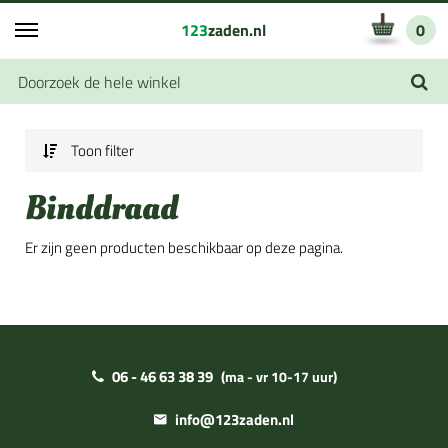
123
zaden.nl
0
Toon filter
Binddraad
Er zijn geen producten beschikbaar op deze pagina.
06 - 46 63 38 39
(ma - vr 10-17 uur)
info@123zaden.nl