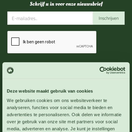
Schrijf u in voor onze nieuwsbrief
Inschrijven
Direct naar
Deze website maakt gebruik van cookies
Over 123zaden
We gebruiken cookies om ons websiteverkeer te
Levertijd en verzendinformatie
analyseren, functies voor social media te bieden en
Zaaihandleidingen
advertenties te personaliseren. Ook delen we informatie
Agenda
over je gebruik van onze site met partners voor social
Cadeaubonnen
media, adverteren en analyse. Je kunt je instellingen