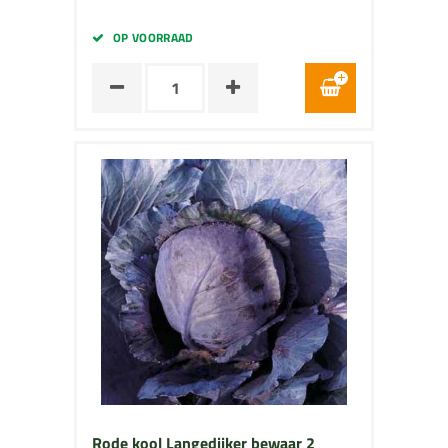
OP VOORRAAD
Rode kool Langedijker bewaar 2