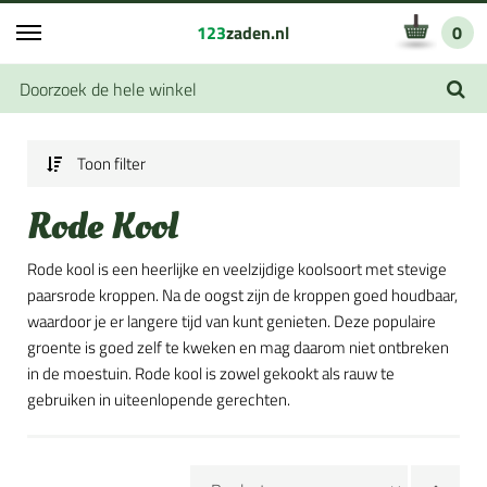
123
zaden.nl
0
Toon filter
Rode Kool
Rode kool is een heerlijke en veelzijdige koolsoort met stevige
paarsrode kroppen. Na de oogst zijn de kroppen goed houdbaar,
waardoor je er langere tijd van kunt genieten. Deze populaire
groente is goed zelf te kweken en mag daarom niet ontbreken
in de moestuin. Rode kool is zowel gekookt als rauw te
gebruiken in uiteenlopende gerechten.