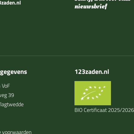
zaden.nl
nieuwsbrief
tgegevens
123zaden.nl
 VoF
weg 39
lagtwedde
BIO Certificaat 2025/2026
 voorwaarden