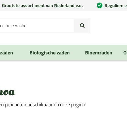
Grootste assortiment van Nederland e.o.
Reguliere 
nzaden
Biologische zaden
Bloemzaden
O
noa
een producten beschikbaar op deze pagina.