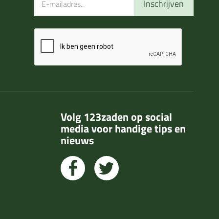
Inschrijven
Volg 123zaden op social
media voor handige tips en
nieuws