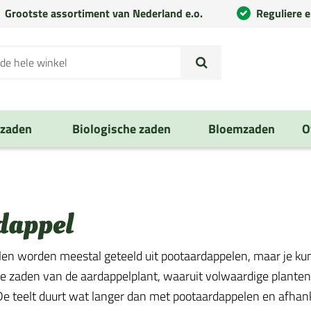
Grootste assortiment van Nederland e.o.
Reguliere 
nzaden
Biologische zaden
Bloemzaden
O
dappel
en worden meestal geteeld uit pootaardappelen, maar je kun
e zaden van de aardappelplant, waaruit volwaardige planten
e teelt duurt wat langer dan met pootaardappelen en afhank