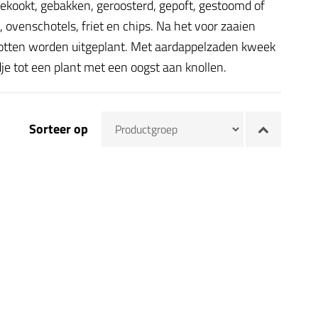
gekookt, gebakken, geroosterd, gepoft, gestoomd of
 ovenschotels, friet en chips. Na het voor zaaien
potten worden uitgeplant. Met aardappelzaden kweek
dje tot een plant met een oogst aan knollen.
Sorteer op