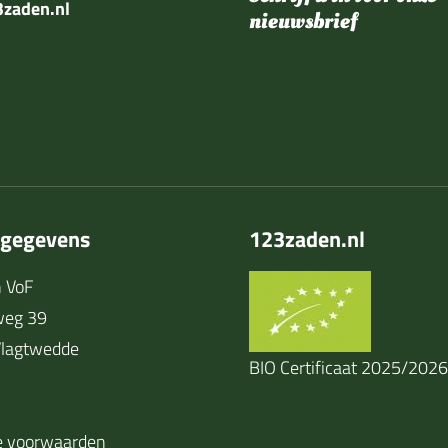
zaden.nl
nieuwsbrief
tgegevens
123zaden.nl
 VoF
weg 39
lagtwedde
BIO Certificaat 2025/2026
 voorwaarden