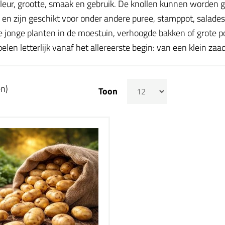
kleur, grootte, smaak en gebruik. De knollen kunnen worden 
 en zijn geschikt voor onder andere puree, stamppot, salades,
 jonge planten in de moestuin, verhoogde bakken of grote 
elen letterlijk vanaf het allereerste begin: van een klein zaa
en)
Toon