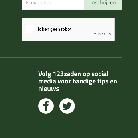
Inschrijven
Volg 123zaden op social
media voor handige tips en
nieuws