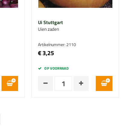
Ui Stuttgart
Uien zaden
Artikelnummer: 2110
€ 3,25
OP VOORRAAD