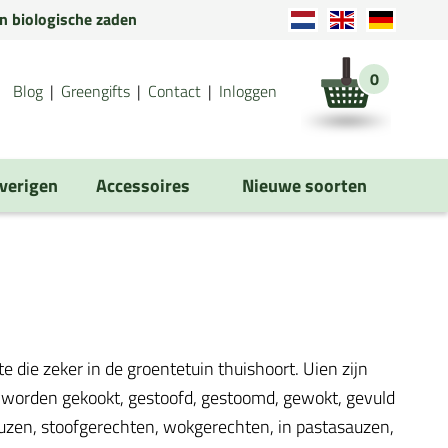
en biologische zaden
0
Blog
Greengifts
Contact
Inloggen
verigen
Accessoires
Nieuwe soorten
e die zeker in de groentetuin thuishoort. Uien zijn
n worden gekookt, gestoofd, gestoomd, gewokt, gevuld
auzen, stoofgerechten, wokgerechten, in pastasauzen,