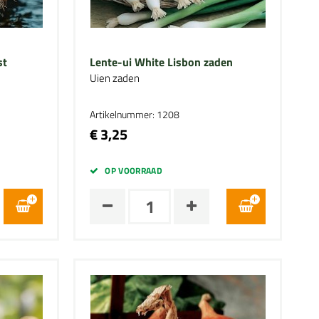
st
Lente-ui White Lisbon zaden
Uien zaden
Artikelnummer: 1208
€ 3,25
OP VOORRAAD