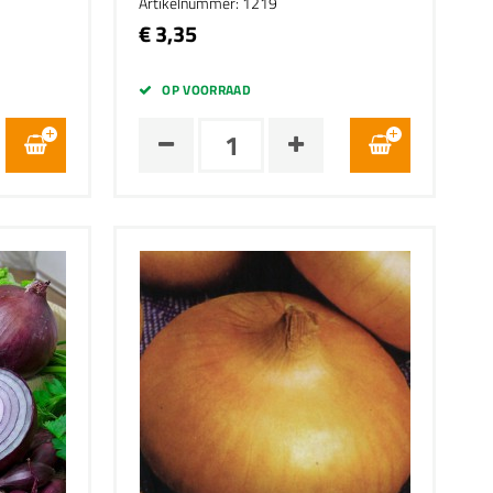
Artikelnummer: 1219
€ 3,35
OP VOORRAAD