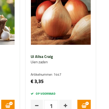
Ui Ailsa Craig
Uien zaden
Artikelnummer: 1447
€ 3,35
OP VOORRAAD