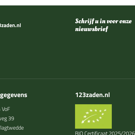
Schrijf u in voor onze
zaden.nl
nieuwsbrief
tgegevens
123zaden.nl
 VoF
weg 39
lagtwedde
BIO Certificaat 2025/2026