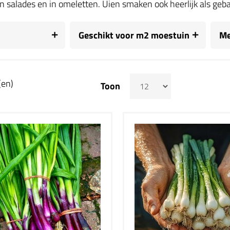
 in salades en in omeletten. Uien smaken ook heerlijk als geb
Geschikt voor m2 moestuin
Me
(en)
Toon