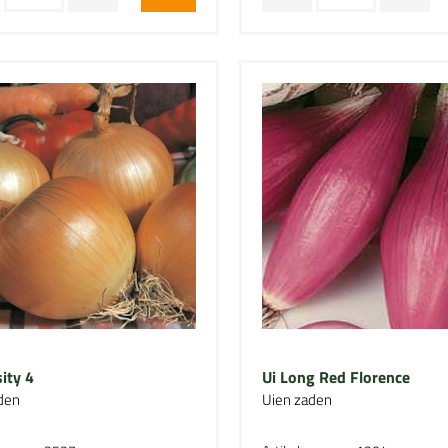
ity 4
Ui Long Red Florence
den
Uien zaden