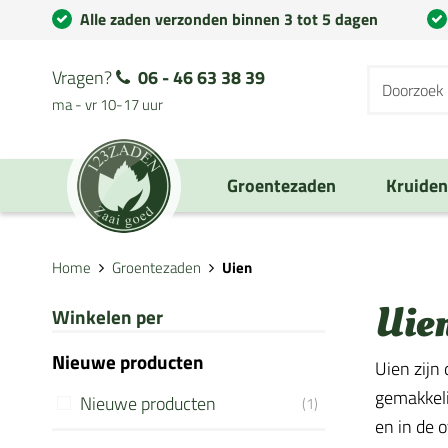
Alle zaden verzonden binnen 3 tot 5 dagen
Vragen?
06 - 46 63 38 39
ma - vr 10-17 uur
Groentezaden
Kruide
Home
Groentezaden
Uien
Uie
Winkelen per
Nieuwe producten
Uien zijn 
gemakkeli
Nieuwe producten
(1)
en in de 