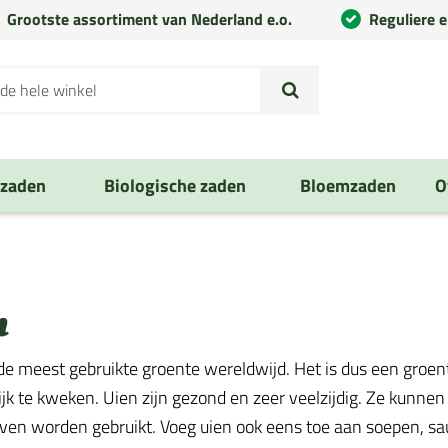
Grootste assortiment van Nederland e.o.
Reguliere 
nzaden
Biologische zaden
Bloemzaden
O
n
de meest gebruikte groente wereldwijd. Het is dus een groent
jk te kweken. Uien zijn gezond en zeer veelzijdig. Ze kunne
oven worden gebruikt. Voeg uien ook eens toe aan soepen, s