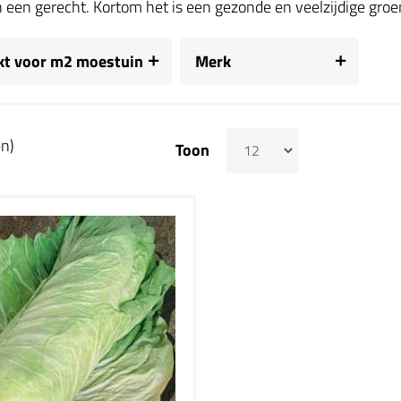
n een gerecht. Kortom het is een gezonde en veelzijdige groen
kt voor m2 moestuin
Merk
en)
Toon