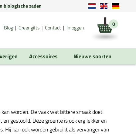
en biologische zaden
0
Blog
Greengifts
Contact
Inloggen
verigen
Accessoires
Nieuwe soorten
kt kan worden. De vaak wat bittere smaak doet
 en gestoofd. Deze groente is ook erg lekker en
s. Hij kan ook worden gebruikt als vervanger van