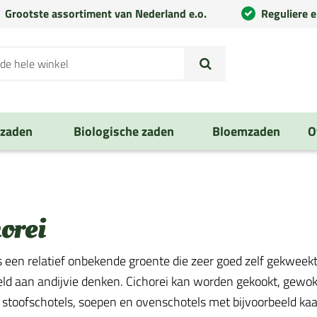
Grootste assortiment van Nederland e.o.
Reguliere 
nzaden
Biologische zaden
Bloemzaden
O
orei
is een relatief onbekende groente die zeer goed zelf gekwee
eld aan andijvie denken. Cichorei kan worden gekookt, gewokt
 stoofschotels, soepen en ovenschotels met bijvoorbeeld kaa