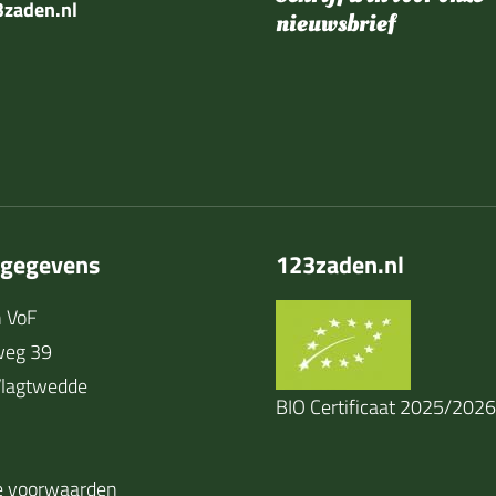
zaden.nl
nieuwsbrief
tgegevens
123zaden.nl
 VoF
weg 39
lagtwedde
BIO Certificaat 2025/2026
 voorwaarden