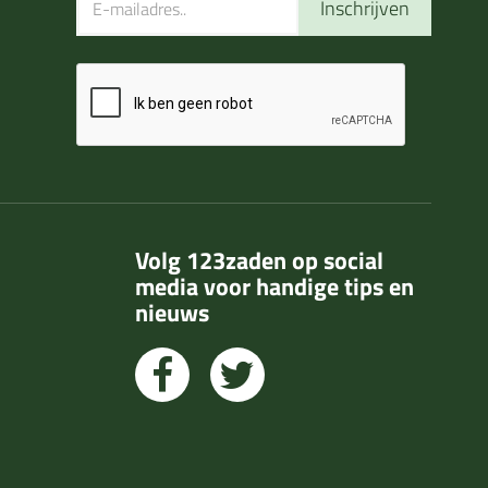
Inschrijven
Volg 123zaden op social
media voor handige tips en
nieuws