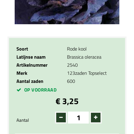
Soort
Rode kool
Latijnse naam
Brassica oleracea
Artikelnummer
2540
Merk
123zaden Topselect
Aantal zaden
600
OP VOORRAAD
€ 3,25
Aantal