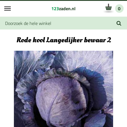
123
zaden.nl
0
Rode kool Langedijker bewaar 2