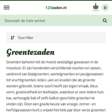
123
zaden.nl
0
Toon filter
Groentezaden
Groenten behoren tot de meest veelzijdige gewassen in de
moestuin. Er zijn honderden verschillende soorten en rassen,
variërend van bladgroenten, wortelgroenten en peulgewassen
tot vruchtgroenten, kolen, uien en kruiden die als groente
worden gebruikt. Iedere soort heeft zijn eigen smaak, kleur,
vorm, groeisnelheid en teeltwijze, waardoor er voor iedere tuin,
kas, verhoogde bak of zelfs balkon geschikte groenten te
vinden zijn. Door een goede keuze van vroege, zomer- en
herfstgewassen kunt u vrijwel het hele jaar door verse groenten