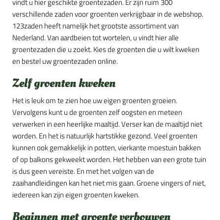
vindt u hier geschikte groentezaden. Er zijn ruim 300
verschillende zaden voor groenten verkrijgbaar in de webshop.
123zaden heeft namelijk het grootste assortiment van
Nederland. Van aardbeien tot wortelen, u vindt hier alle
groentezaden die u zoekt. Kies de groenten die u wilt kweken
en bestel uw groentezaden online.
Zelf groenten kweken
Het is leuk om te zien hoe uw eigen groenten groeien.
Vervolgens kunt u de groenten zelf oogsten en meteen
verwerken in een heerlijke maaltijd. Verser kan de maaltijd niet
worden. En het is natuurlijk hartstikke gezond. Veel groenten
kunnen ook gemakkelijk in potten, vierkante moestuin bakken
of op balkons gekweekt worden. Het hebben van een grote tuin
is dus geen vereiste. En met het volgen van de
zaaihandleidingen kan het niet mis gaan. Groene vingers of niet,
iedereen kan zijn eigen groenten kweken.
Beginnen met groente verbouwen