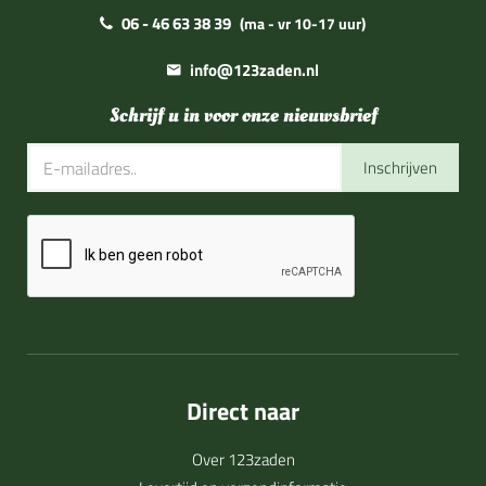
06 - 46 63 38 39
(ma - vr 10-17 uur)
info@123zaden.nl
Schrijf u in voor onze nieuwsbrief
Inschrijven
Direct naar
Over 123zaden