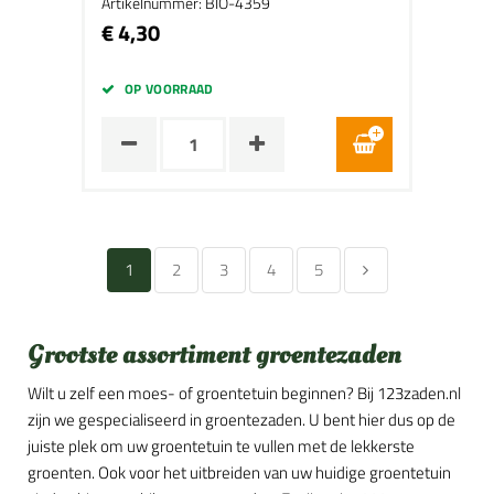
Artikelnummer: BIO-4359
€ 4,30
OP VOORRAAD
1
2
3
4
5
Grootste assortiment groentezaden
Wilt u zelf een moes- of groentetuin beginnen? Bij 123zaden.nl
zijn we gespecialiseerd in groentezaden. U bent hier dus op de
juiste plek om uw groentetuin te vullen met de lekkerste
groenten. Ook voor het uitbreiden van uw huidige groentetuin