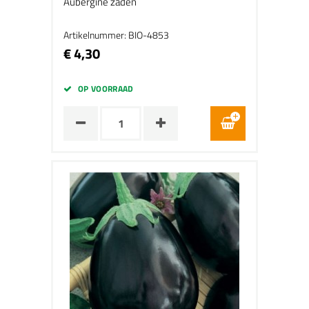
Aubergine zaden
Artikelnummer: BIO-4853
€ 4,30
OP VOORRAAD