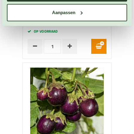
Artikelnummer: BIO-3581
Aanpassen
€ 4,30
OP VOORRAAD