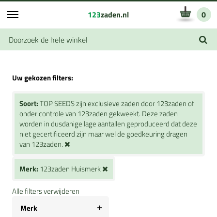
123
zaden.nl
0
Uw gekozen filters:
Soort:
TOP SEEDS zijn exclusieve zaden door 123zaden of
onder controle van 123zaden gekweekt. Deze zaden
worden in dusdanige lage aantallen geproduceerd dat deze
niet gecertificeerd zijn maar wel de goedkeuring dragen
van 123zaden.
Merk:
123zaden Huismerk
Alle filters verwijderen
Merk