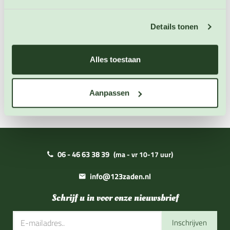
€ 3,50
Details tonen
OP VOORRAAD
Alles toestaan
Aanpassen
06 - 46 63 38 39
(ma - vr 10-17 uur)
info@123zaden.nl
Schrijf u in voor onze nieuwsbrief
Inschrijven