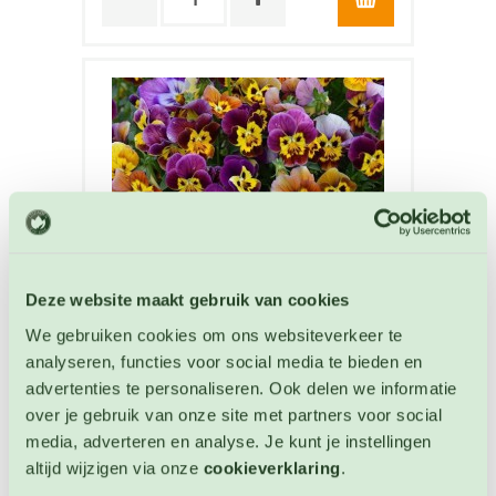
Deze website maakt gebruik van cookies
We gebruiken cookies om ons websiteverkeer te
analyseren, functies voor social media te bieden en
advertenties te personaliseren. Ook delen we informatie
Viool Bambini mix
Viool zaden
over je gebruik van onze site met partners voor social
media, adverteren en analyse. Je kunt je instellingen
altijd wijzigen via onze
cookieverklaring
.
Artikelnummer: 3955