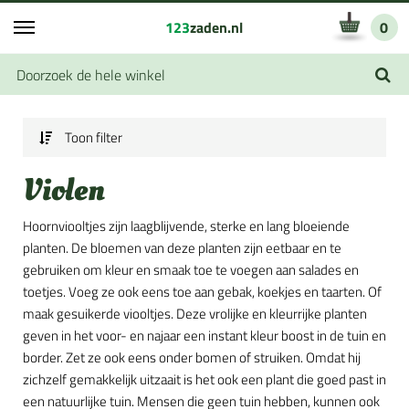
123
zaden.nl
0
Toon filter
Violen
Hoornviooltjes zijn laagblijvende, sterke en lang bloeiende
planten. De bloemen van deze planten zijn eetbaar en te
gebruiken om kleur en smaak toe te voegen aan salades en
toetjes. Voeg ze ook eens toe aan gebak, koekjes en taarten. Of
maak gesuikerde viooltjes. Deze vrolijke en kleurrijke planten
geven in het voor- en najaar een instant kleur boost in de tuin en
border. Zet ze ook eens onder bomen of struiken. Omdat hij
zichzelf gemakkelijk uitzaait is het ook een plant die goed past in
een natuurlijke tuin. Mensen die geen tuin hebben, kunnen ook