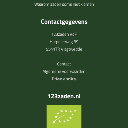
Waarom zaden soms niet kiemen
Contactgegevens
123zaden VoF
Harpelerweg 39
9541TR Vlagtwedde
Contact
Algemene voorwaarden
Privacy policy
123zaden.nl