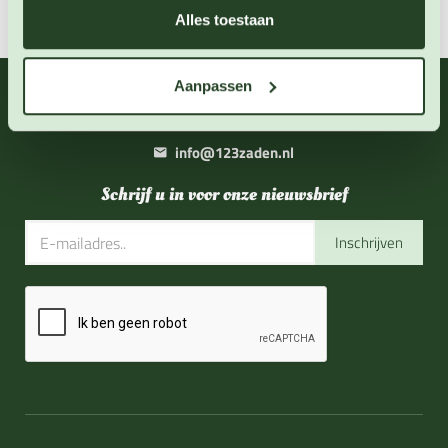
Alles toestaan
Aanpassen
06 - 46 63 38 39
(ma - vr 10-17 uur)
info@123zaden.nl
Schrijf u in voor onze nieuwsbrief
Inschrijven