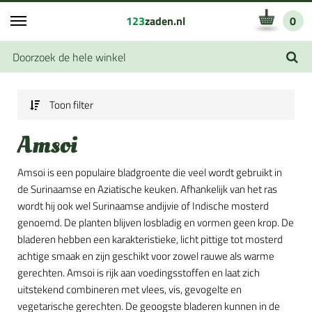
123
zaden.nl
0
Toon filter
Amsoi
Amsoi is een populaire bladgroente die veel wordt gebruikt in
de Surinaamse en Aziatische keuken. Afhankelijk van het ras
wordt hij ook wel Surinaamse andijvie of Indische mosterd
genoemd. De planten blijven losbladig en vormen geen krop. De
bladeren hebben een karakteristieke, licht pittige tot mosterd
achtige smaak en zijn geschikt voor zowel rauwe als warme
gerechten. Amsoi is rijk aan voedingsstoffen en laat zich
uitstekend combineren met vlees, vis, gevogelte en
vegetarische gerechten. De geoogste bladeren kunnen in de