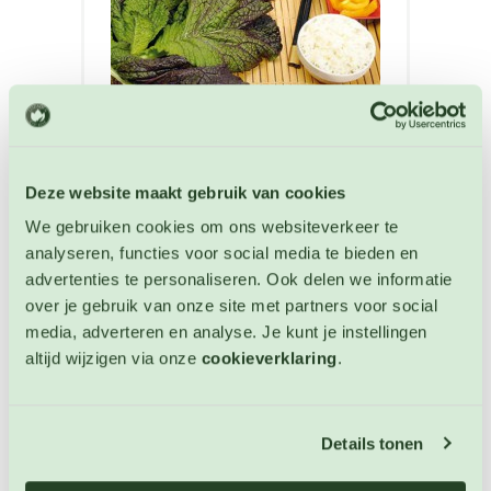
Rode Amsoi
Deze website maakt gebruik van cookies
Amsoi zaden
We gebruiken cookies om ons websiteverkeer te
analyseren, functies voor social media te bieden en
Artikelnummer: 4699
€ 3,35
advertenties te personaliseren. Ook delen we informatie
over je gebruik van onze site met partners voor social
media, adverteren en analyse. Je kunt je instellingen
OP VOORRAAD
altijd wijzigen via onze
cookieverklaring
.
Details tonen