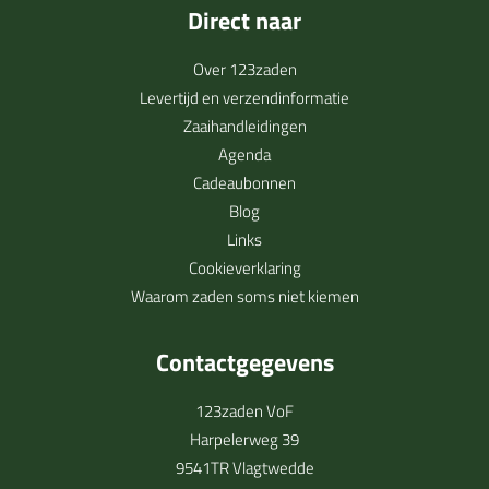
Direct naar
Over 123zaden
Levertijd en verzendinformatie
Zaaihandleidingen
Agenda
Cadeaubonnen
Blog
Links
Cookieverklaring
Waarom zaden soms niet kiemen
Contactgegevens
123zaden VoF
Harpelerweg 39
9541TR Vlagtwedde