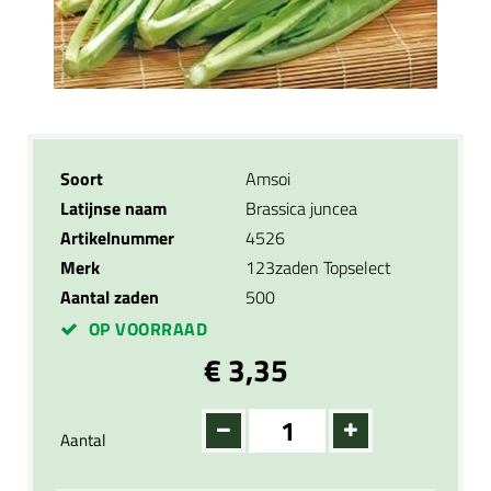
Soort
Amsoi
Latijnse naam
Brassica juncea
Artikelnummer
4526
Merk
123zaden Topselect
Aantal zaden
500
OP VOORRAAD
€ 3,35
Aantal