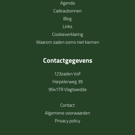
Agenda
Cadeaubonnen
Blog
Links
Cookieverklaring
Waarom zaden soms niet kiemen
Contactgegevens
123zaden VoF
Harpelerweg 39
9541TR Vlagtwedde
Contact
Algemene voorwaarden
Privacy policy