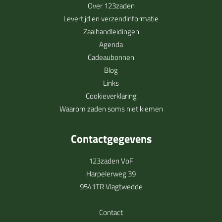
Over 123zaden
Levertijd en verzendinformatie
Zaaihandleidingen
Agenda
Cadeaubonnen
Blog
Links
Cookieverklaring
Waarom zaden soms niet kiemen
Contactgegevens
123zaden VoF
Harpelerweg 39
9541TR Vlagtwedde
Contact