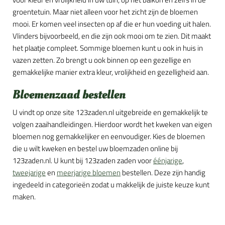
groentetuin. Maar niet alleen voor het zicht zijn de bloemen
mooi. Er komen veel insecten op af die er hun voeding uit halen.
Vlinders bijvoorbeeld, en die zijn ook mooi om te zien. Dit maakt
het plaatje compleet. Sommige bloemen kunt u ook in huis in
vazen zetten. Zo brengt u ook binnen op een gezellige en
gemakkelijke manier extra kleur, vrolijkheid en gezelligheid aan.
Bloemenzaad bestellen
U vindt op onze site 123zaden.nl uitgebreide en gemakkelijk te
volgen zaaihandleidingen. Hierdoor wordt het kweken van eigen
bloemen nog gemakkelijker en eenvoudiger. Kies de bloemen
die u wilt kweken en bestel uw bloemzaden online bij
123zaden.nl. U kunt bij 123zaden zaden voor
éénjarige
,
tweejarige
en
meerjarige bloemen
bestellen. Deze zijn handig
ingedeeld in categorieën zodat u makkelijk de juiste keuze kunt
maken.