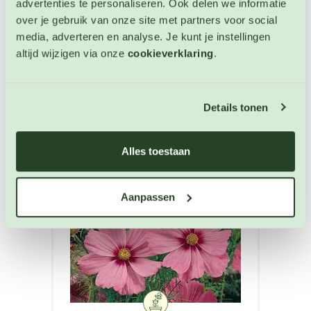
advertenties te personaliseren. Ook delen we informatie
€ 3,50
over je gebruik van onze site met partners voor social
media, adverteren en analyse. Je kunt je instellingen
OP VOORRAAD
altijd wijzigen via onze
cookieverklaring
.
Details tonen
Alles toestaan
Aanpassen