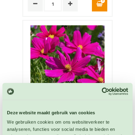
Cosmea Dazzler
Deze website maakt gebruik van cookies
Cosmea zaden
We gebruiken cookies om ons websiteverkeer te
analyseren, functies voor social media te bieden en
Artikelnummer: 667