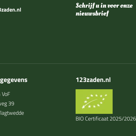
Schrijf u in voor onze
zaden.nl
nieuwsbrief
tgegevens
123zaden.nl
 VoF
weg 39
lagtwedde
BIO Certificaat 2025/2026