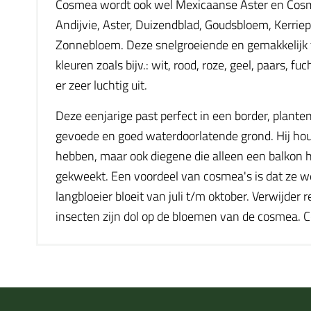
Cosmea wordt ook wel Mexicaanse Aster en Cosmos
Andijvie, Aster, Duizendblad, Goudsbloem, Kerriep
Zonnebloem. Deze snelgroeiende en gemakkelijk te
kleuren zoals bijv.: wit, rood, roze, geel, paars,
er zeer luchtig uit.
Deze eenjarige past perfect in een border, plante
gevoede en goed waterdoorlatende grond. Hij houd
hebben, maar ook diegene die alleen een balkon 
gekweekt. Een voordeel van cosmea's is dat ze w
langbloeier bloeit van juli t/m oktober. Verwijde
insecten zijn dol op de bloemen van de cosmea. 