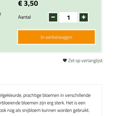
€ 3,50
t
Aantal
In winkelwagen
Zet op verlanglijst
elgekleurde, prachtige bloemen in verschillende
rbloeiende bloemen zijn erg sterk. Het is een
 ook nog als snijbloem kunnen worden gebruikt.