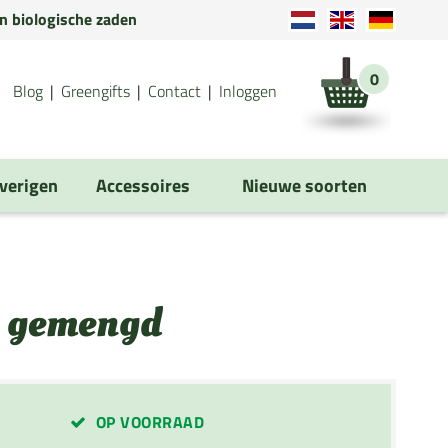
en biologische zaden
0
Blog
Greengifts
Contact
Inloggen
verigen
Accessoires
Nieuwe soorten
n gemengd
OP VOORRAAD