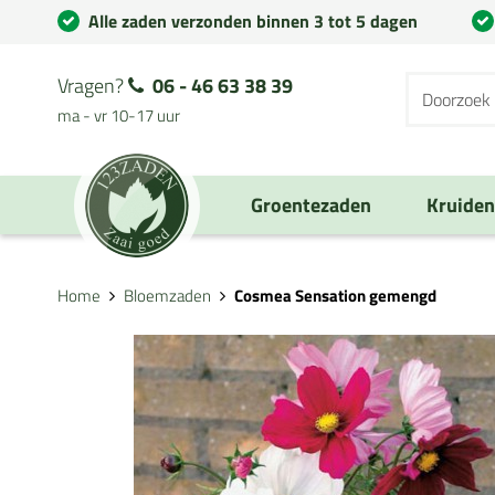
Alle zaden verzonden binnen 3 tot 5 dagen
Vragen?
06 - 46 63 38 39
ma - vr 10-17 uur
Groentezaden
Kruide
Home
Bloemzaden
Cosmea Sensation gemengd