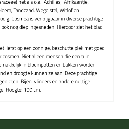
eae) net als o.a.: Achilles, Afrikaantje,
bloem, Tandzaad, Wegdistel, Witlof en
dig. Cosmea is verkrijgbaar in diverse prachtige
en ook nog diep ingesneden. Hierdoor ziet het blad
et liefst op een zonnige, beschutte plek met goed
r cosmea. Niet alleen mensen die een tuin
gemakkelijk in bloempotten en bakken worden
ond en droogte kunnen ze aan. Deze prachtige
genieten. Bijen, vlinders en andere nuttige
ge. Hoogte: 100 cm.