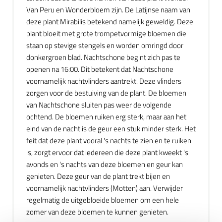
Van Peru en Wonderbloem zijn. De Latijnse naam van
deze plant Mirabilis betekend namelijk geweldig. Deze
plant bloeit met grote trompetvormige bloemen die
staan op stevige stengels en worden omringd door
donkergroen blad. Nachtschone begint zich pas te
openen na 16:00. Dit betekent dat Nachtschone
voornamelijk nachtvlinders aantrekt. Deze vlinders
zorgen voor de bestuiving van de plant. De bloemen
van Nachtschone sluiten pas weer de volgende
ochtend. De bloemen ruiken erg sterk, maar aan het
eind van de nacht is de geur een stuk minder sterk. Het
feit dat deze plant vooral 's nachts te zien en te ruiken
is, zorgt ervoor dat iedereen die deze plant kweekt 's
avonds en 's nachts van deze bloemen en geur kan
genieten. Deze geur van de plant trekt bijen en
voornamelijk nachtvlinders (Motten) aan. Verwijder
regelmatig de uitgebloeide bloemen om een hele
zomer van deze bloemen te kunnen genieten.