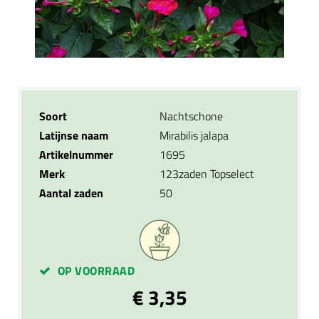
Soort
Nachtschone
Latijnse naam
Mirabilis jalapa
Artikelnummer
1695
Merk
123zaden Topselect
Aantal zaden
50
OP VOORRAAD
€ 3,35