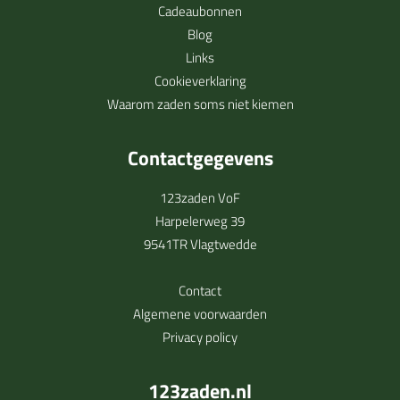
Cadeaubonnen
Blog
Links
Cookieverklaring
Waarom zaden soms niet kiemen
Contactgegevens
123zaden VoF
Harpelerweg 39
9541TR Vlagtwedde
Contact
Algemene voorwaarden
Privacy policy
123zaden.nl