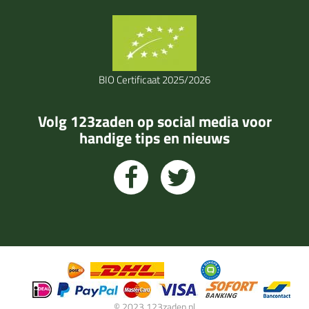
BIO Certificaat 2025/2026
Volg 123zaden op social media voor
handige tips en nieuws
© 2023 123zaden.nl