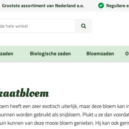
Grootste assortiment van Nederland e.o.
Reguliere 
nzaden
Biologische zaden
Bloemzaden
O
kaatbloem
oem heeft een zeer exotisch uiterlijk, maar deze bloem kan
unnen worden gebruikt als snijbloem. Plukt u ze dan voorda
uin kunnen van deze mooie bloem genieten. Hij kan ook gem