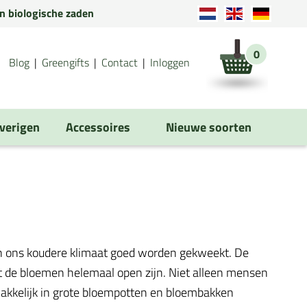
en biologische zaden
0
Blog
Greengifts
Contact
Inloggen
verigen
Accessoires
Nieuwe soorten
 in ons koudere klimaat goed worden gekweekt. De
t de bloemen helemaal open zijn. Niet alleen mensen
akkelijk in grote bloempotten en bloembakken