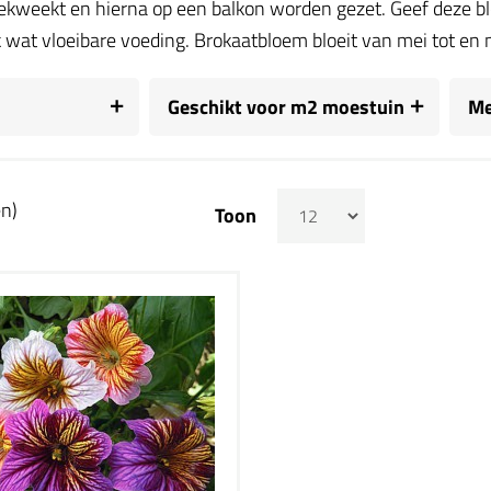
kweekt en hierna op een balkon worden gezet. Geef deze b
 wat vloeibare voeding. Brokaatbloem bloeit van mei tot en 
Geschikt voor m2 moestuin
Me
en)
Toon