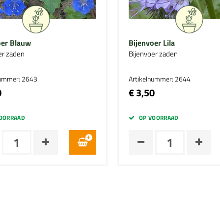
oer Blauw
Bijenvoer Lila
er zaden
Bijenvoer zaden
nummer: 2643
Artikelnummer: 2644
0
€ 3,50
OORRAAD
OP VOORRAAD