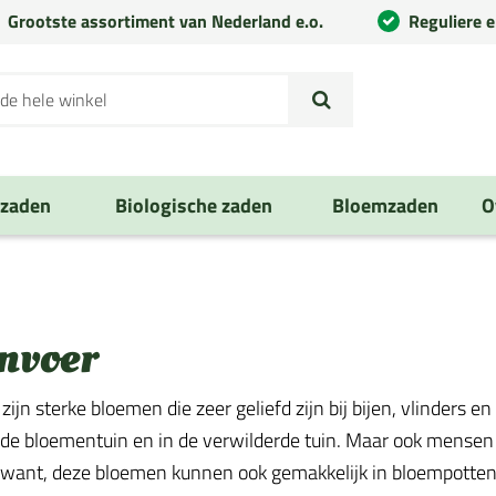
Grootste assortiment van Nederland e.o.
Reguliere 
nzaden
Biologische zaden
Bloemzaden
O
nvoer
zijn sterke bloemen die zeer geliefd zijn bij bijen, vlinders
n de bloementuin en in de verwilderde tuin. Maar ook mense
 want, deze bloemen kunnen ook gemakkelijk in bloempotten 