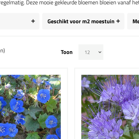
egelmatig. Deze mooie gekleurde bloemen bloeien vanaf het 
Geschikt voor m2 moestuin
Me
en)
Toon