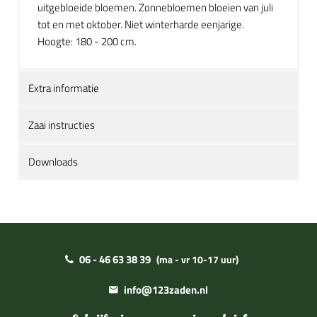
uitgebloeide bloemen. Zonnebloemen bloeien van juli
tot en met oktober. Niet winterharde eenjarige.
Hoogte: 180 - 200 cm.
Extra informatie
Zaai instructies
Downloads
06 - 46 63 38 39
(ma - vr 10-17 uur)
info@123zaden.nl