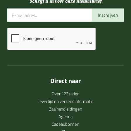
Schrijf u in voor onze nieuwsbrief
Inschrijven
Direct naar
Over 123zaden
Levertijd en verzendinformatie
Zaaihandleidingen
Agenda
Cadeaubonnen