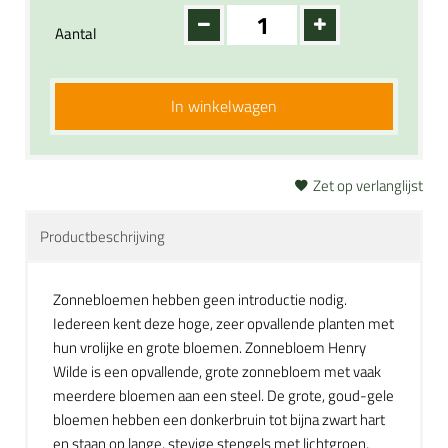
Aantal
In winkelwagen
Zet op verlanglijst
Productbeschrijving
Zonnebloemen hebben geen introductie nodig.
Iedereen kent deze hoge, zeer opvallende planten met
hun vrolijke en grote bloemen. Zonnebloem Henry
Wilde is een opvallende, grote zonnebloem met vaak
meerdere bloemen aan een steel. De grote, goud-gele
bloemen hebben een donkerbruin tot bijna zwart hart
en staan op lange, stevige stengels met lichtgroen,