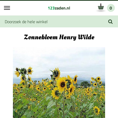
123
zaden.nl
0
Zonnebloem Henry Wilde