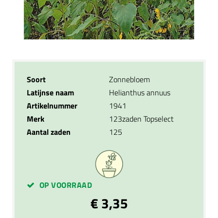
Soort
Zonnebloem
Latijnse naam
Helianthus annuus
Artikelnummer
1941
Merk
123zaden Topselect
Aantal zaden
125
OP VOORRAAD
€ 3,35