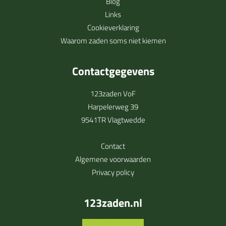
Blog
Links
Cookieverklaring
Waarom zaden soms niet kiemen
Contactgegevens
123zaden VoF
Harpelerweg 39
9541TR Vlagtwedde
Contact
Algemene voorwaarden
Privacy policy
123zaden.nl