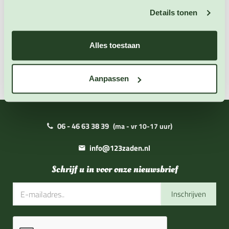
Extra informatie
Details tonen
Zaai instructies
Alles toestaan
Downloads
Aanpassen
06 - 46 63 38 39
(ma - vr 10-17 uur)
info@123zaden.nl
Schrijf u in voor onze nieuwsbrief
Inschrijven