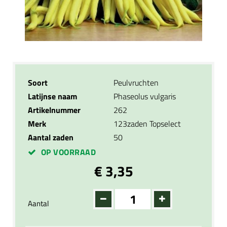
Soort
Peulvruchten
Latijnse naam
Phaseolus vulgaris
Artikelnummer
262
Merk
123zaden Topselect
Aantal zaden
50
OP VOORRAAD
€ 3,35
Aantal