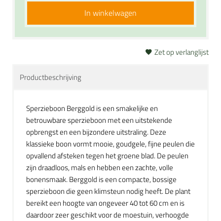
In winkelwagen
Zet op verlanglijst
Productbeschrijving
Sperzieboon Berggold is een smakelijke en
betrouwbare sperzieboon met een uitstekende
opbrengst en een bijzondere uitstraling. Deze
klassieke boon vormt mooie, goudgele, fijne peulen die
opvallend afsteken tegen het groene blad. De peulen
zijn draadloos, mals en hebben een zachte, volle
bonensmaak. Berggold is een compacte, bossige
sperzieboon die geen klimsteun nodig heeft. De plant
bereikt een hoogte van ongeveer 40 tot 60 cm en is
daardoor zeer geschikt voor de moestuin, verhoogde