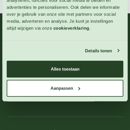
analyseren, functies voor social media te bieden en
advertenties te personaliseren. Ook delen we informatie
over je gebruik van onze site met partners voor social
media, adverteren en analyse. Je kunt je instellingen
06 - 46 63 38 39
(ma - vr 10-17 uur)
altijd wijzigen via onze
cookieverklaring
.
info@123zaden.nl
Details tonen
Schrijf u in voor onze nieuwsbrief
Inschrijven
Alles toestaan
Aanpassen