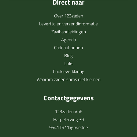
Direct naar
Over 123zaden
Levertijd en verzendinformatie
Zaaihandleidingen
Agenda
Cadeaubonnen
Blog
Links
Cookieverklaring
Waarom zaden soms niet kiemen
Contactgegevens
123zaden VoF
Harpelerweg 39
9541TR Vlagtwedde