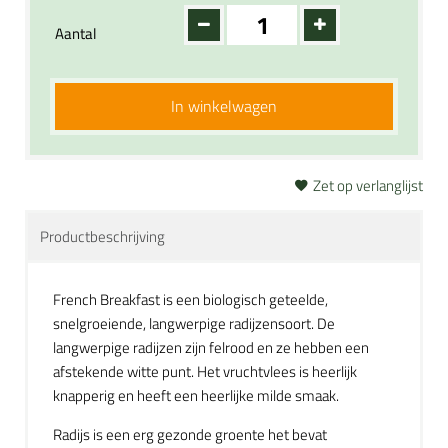
Aantal
In winkelwagen
Zet op verlanglijst
Productbeschrijving
French Breakfast is een biologisch geteelde,
snelgroeiende, langwerpige radijzensoort. De
langwerpige radijzen zijn felrood en ze hebben een
afstekende witte punt. Het vruchtvlees is heerlijk
knapperig en heeft een heerlijke milde smaak.
Radijs is een erg gezonde groente het bevat