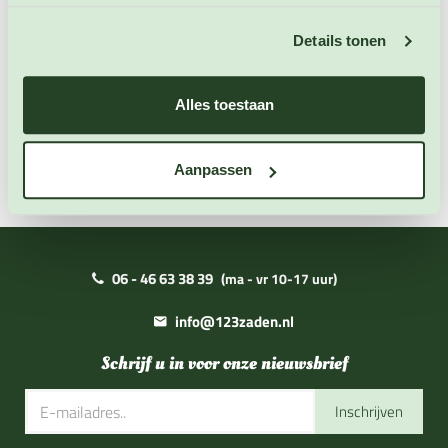
Extra informatie
Details tonen
Zaai instructies
Alles toestaan
Downloads
Aanpassen
06 - 46 63 38 39
(ma - vr 10-17 uur)
info@123zaden.nl
Schrijf u in voor onze nieuwsbrief
Inschrijven