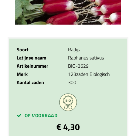
Soort
Radijs
Latijnse naam
Raphanus sativus
Artikelnummer
BIO-3629
Merk
123zaden Biologisch
Aantal zaden
300
OP VOORRAAD
€ 4,30