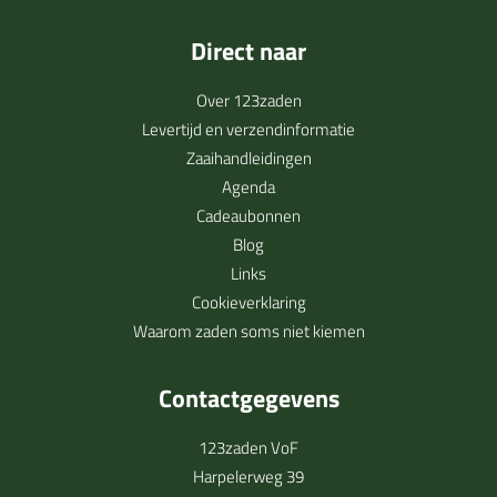
Direct naar
Over 123zaden
Levertijd en verzendinformatie
Zaaihandleidingen
Agenda
Cadeaubonnen
Blog
Links
Cookieverklaring
Waarom zaden soms niet kiemen
Contactgegevens
123zaden VoF
Harpelerweg 39