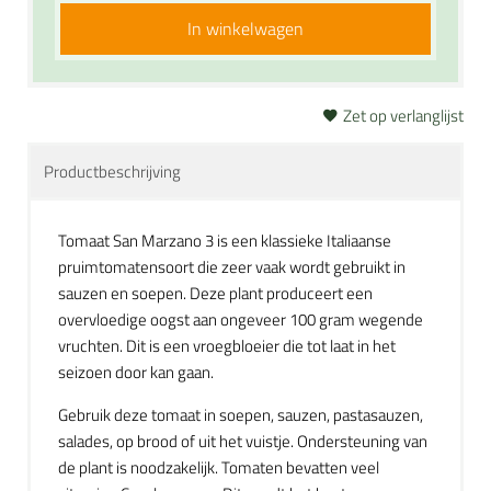
In winkelwagen
Zet op verlanglijst
Productbeschrijving
Tomaat San Marzano 3 is een klassieke Italiaanse
pruimtomatensoort die zeer vaak wordt gebruikt in
sauzen en soepen. Deze plant produceert een
overvloedige oogst aan ongeveer 100 gram wegende
vruchten. Dit is een vroegbloeier die tot laat in het
seizoen door kan gaan.
Gebruik deze tomaat in soepen, sauzen, pastasauzen,
salades, op brood of uit het vuistje. Ondersteuning van
de plant is noodzakelijk. Tomaten bevatten veel