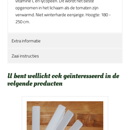
vitamine C en lycopeen. Dit wordt het beste
opgenomen in het lichaam als de tomaten zijn
verwarmd. Niet winterharde eenjarige. Hoogte: 180 -
250 cm.
Extra informatie
Zaai instructies
U bent wellicht ook geïnteresseerd in de
volgende producten