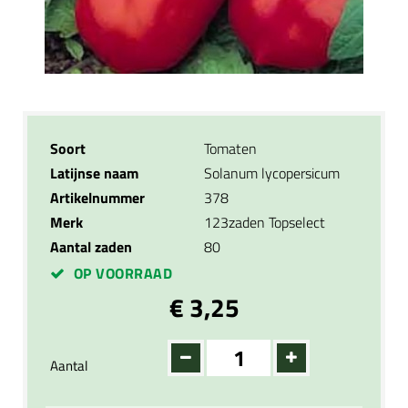
Soort
Tomaten
Latijnse naam
Solanum lycopersicum
Artikelnummer
378
Merk
123zaden Topselect
Aantal zaden
80
OP VOORRAAD
€ 3,25
Aantal