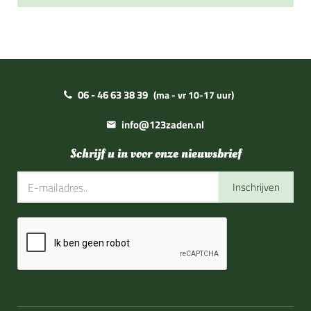
06 - 46 63 38 39
(ma - vr 10-17 uur)
info@123zaden.nl
Schrijf u in voor onze nieuwsbrief
Inschrijven