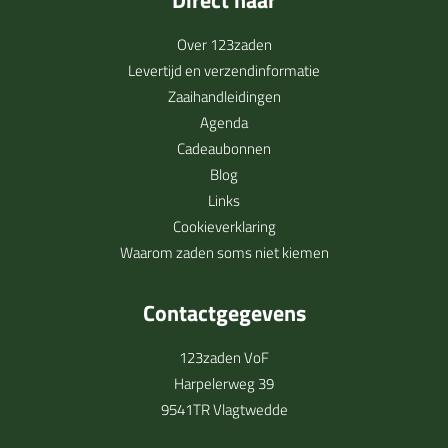
Direct naar
Over 123zaden
Levertijd en verzendinformatie
Zaaihandleidingen
Agenda
Cadeaubonnen
Blog
Links
Cookieverklaring
Waarom zaden soms niet kiemen
Contactgegevens
123zaden VoF
Harpelerweg 39
9541TR Vlagtwedde