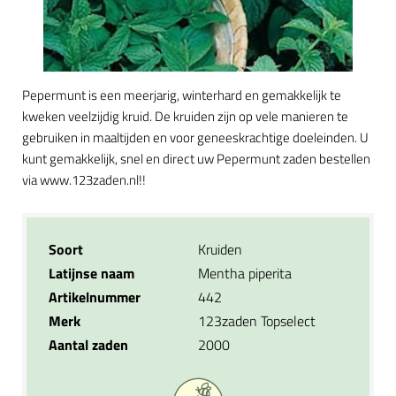
Pepermunt is een meerjarig, winterhard en gemakkelijk te
kweken veelzijdig kruid. De kruiden zijn op vele manieren te
gebruiken in maaltijden en voor geneeskrachtige doeleinden. U
kunt gemakkelijk, snel en direct uw Pepermunt zaden bestellen
via www.123zaden.nl!!
Soort
Kruiden
Latijnse naam
Mentha piperita
Artikelnummer
442
Merk
123zaden Topselect
Aantal zaden
2000