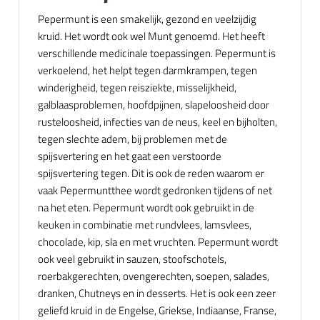
Pepermunt is een smakelijk, gezond en veelzijdig
kruid. Het wordt ook wel Munt genoemd. Het heeft
verschillende medicinale toepassingen. Pepermunt is
verkoelend, het helpt tegen darmkrampen, tegen
winderigheid, tegen reisziekte, misselijkheid,
galblaasproblemen, hoofdpijnen, slapeloosheid door
rusteloosheid, infecties van de neus, keel en bijholten,
tegen slechte adem, bij problemen met de
spijsvertering en het gaat een verstoorde
spijsvertering tegen. Dit is ook de reden waarom er
vaak Pepermuntthee wordt gedronken tijdens of net
na het eten. Pepermunt wordt ook gebruikt in de
keuken in combinatie met rundvlees, lamsvlees,
chocolade, kip, sla en met vruchten. Pepermunt wordt
ook veel gebruikt in sauzen, stoofschotels,
roerbakgerechten, ovengerechten, soepen, salades,
dranken, Chutneys en in desserts. Het is ook een zeer
geliefd kruid in de Engelse, Griekse, Indiaanse, Franse,