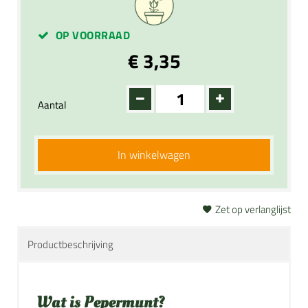
OP VOORRAAD
€ 3,35
Aantal
In winkelwagen
Zet op verlanglijst
Productbeschrijving
Wat is Pepermunt?