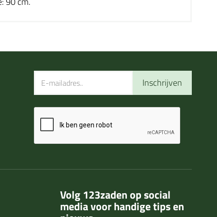
: 90 cm.
Inschrijven
Volg 123zaden op social
media voor handige tips en