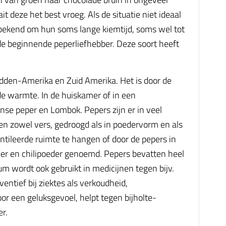
 deze het best vroeg. Als de situatie niet ideaal
 bekend om hun soms lange kiemtijd, soms wel tot
 de beginnende peperliefhebber. Deze soort heeft
Midden-Amerika en Zuid Amerika. Het is door de
e warmte. In de huiskamer of in een
nse peper en Lombok. Pepers zijn er in veel
nnen zowel vers, gedroogd als in poedervorm en als
ntileerde ruimte te hangen of door de pepers in
er en chilipoeder genoemd. Pepers bevatten heel
m wordt ook gebruikt in medicijnen tegen bijv.
entief bij ziektes als verkoudheid,
or een geluksgevoel, helpt tegen bijholte-
er.