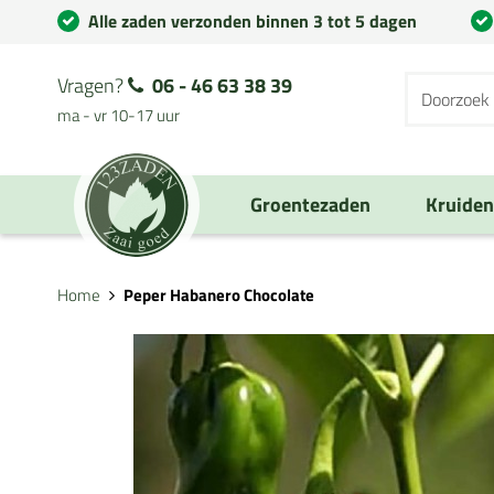
Alle zaden verzonden binnen 3 tot 5 dagen
Vragen?
06 - 46 63 38 39
ma - vr 10-17 uur
Groentezaden
Kruide
Home
Peper Habanero Chocolate