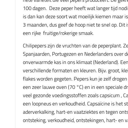
100 dagen. Deze peper heeft wat langer tijd nodig
is dan kan deze soort wat moeilijk kiemen maar 
3 maanden, dus geef de hoop niet te snel op. Dit 
een rijke fruitige/rokerige smaak.
Chilipepers zijn de vruchten van de peperplant. Z
Spanjaarden, Portugezen en Nederlanders over de
onverwarmde kas in ons klimaat (Nederland). Een 
verschillende formaten en kleuren. Bijv. groot, kl
flakes worden gegeten. Pepers kun je zelf drogen
een zeer lauwe oven (70 °C) en in een speciale 
veel gezonde voedingsstoffen zoals capsicum , Ca
een loopneus en verkoudheid. Capsaïcine is het sto
aderverkalking, hart-en vaatziektes en tegen onts
ontsteking, verkoudheid, ontstekingen, hart- en v