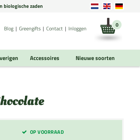
en biologische zaden
0
Blog
Greengifts
Contact
Inloggen
verigen
Accessoires
Nieuwe soorten
hocolate
OP VOORRAAD