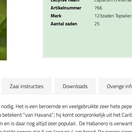
Artikelnummer
766
Merk
123zaden Topselec
Aantal zaden
25
Zaai instructies
Downloads
Overige in
nodig. Het is een beroemde en veelgebruikte zeer hete peper
tekent "van Havana"; hij komt oorspronkelijk uit het Carib
en is daar nog altijd zeer populair.
De Habanero is verwant
reukelde pepers zijn 5 cm lang en 4 cm breed. De pepers rijp