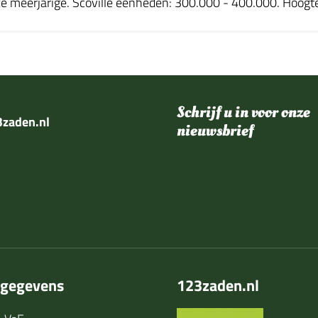
meerjarige. Scoville eenheden: 300.000 - 400.000. Hoogte
Schrijf u in voor onze
zaden.nl
nieuwsbrief
tgegevens
123zaden.nl