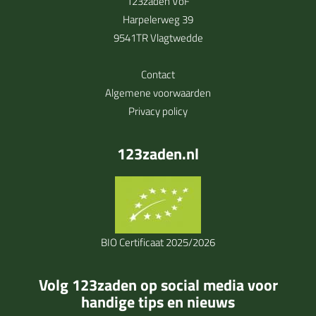
123zaden VoF
Harpelerweg 39
9541TR Vlagtwedde
Contact
Algemene voorwaarden
Privacy policy
123zaden.nl
BIO Certificaat 2025/2026
Volg 123zaden op social media voor
handige tips en nieuws