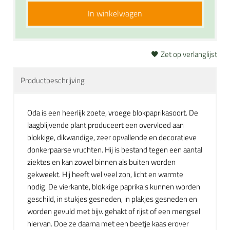
In winkelwagen
Zet op verlanglijst
Productbeschrijving
Oda is een heerlijk zoete, vroege blokpaprikasoort. De
laagblijvende plant produceert een overvloed aan
blokkige, dikwandige, zeer opvallende en decoratieve
donkerpaarse vruchten. Hij is bestand tegen een aantal
ziektes en kan zowel binnen als buiten worden
gekweekt. Hij heeft wel veel zon, licht en warmte
nodig. De vierkante, blokkige paprika's kunnen worden
geschild, in stukjes gesneden, in plakjes gesneden en
worden gevuld met bijv. gehakt of rijst of een mengsel
hiervan. Doe ze daarna met een beetje kaas erover