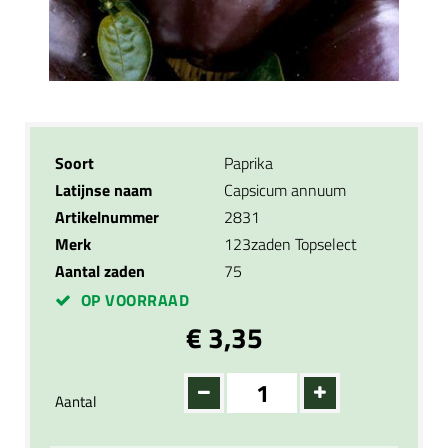
Soort
Paprika
Latijnse naam
Capsicum annuum
Artikelnummer
2831
Merk
123zaden Topselect
Aantal zaden
75
OP VOORRAAD
€ 3,35
Aantal