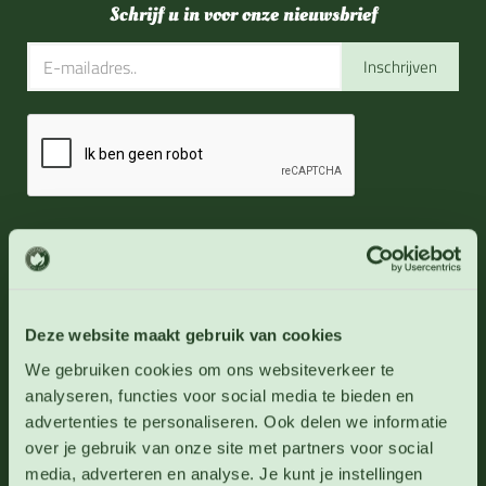
Schrijf u in voor onze nieuwsbrief
Inschrijven
Direct naar
Deze website maakt gebruik van cookies
Over 123zaden
We gebruiken cookies om ons websiteverkeer te
Levertijd en verzendinformatie
analyseren, functies voor social media te bieden en
Zaaihandleidingen
advertenties te personaliseren. Ook delen we informatie
Agenda
over je gebruik van onze site met partners voor social
Cadeaubonnen
media, adverteren en analyse. Je kunt je instellingen