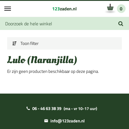
123
zaden.nl
0
Toon filter
Lulo (Naranjilla)
Er zijn geen producten beschikbaar op deze pagina.
06 - 46 63 38 39
(ma - vr 10-17 uur)
info@123zaden.nl