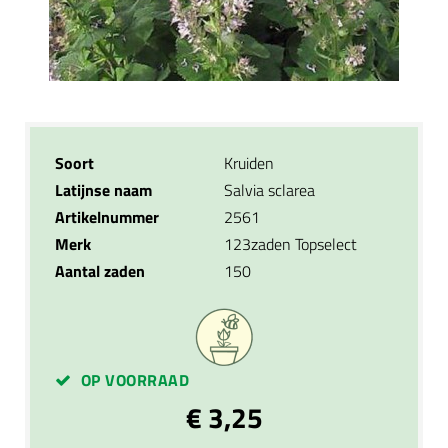
Soort
Kruiden
Latijnse naam
Salvia sclarea
Artikelnummer
2561
Merk
123zaden Topselect
Aantal zaden
150
OP VOORRAAD
€ 3,25