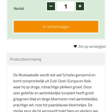
Aantal
In winkelwagen
Zet op verlanglijst
Productbeschrijving
De Muskaatsalie wordt ook wel Scharlei genoemd en
komt oorspronkelijk uit Zuid-Oost-Europa en Azië,
waar hij op droge, rotsachtige plekken groeit. Deze
zeer geliefde en aantrekkelijke tuinplant heeft groot
grijsgroen blad en lange bloemaren met aantrekkelijke,
prachtige wit-roze tot paarsblauwe bloemetjes. De
sterke geur die hij verspreidt trekt bijen en vlinders aan