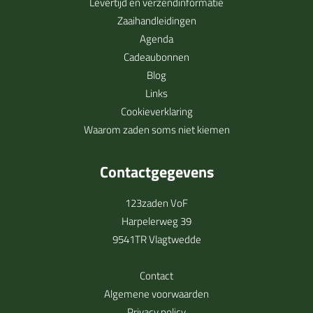
Levertijd en verzendinformatie
Zaaihandleidingen
Agenda
Cadeaubonnen
Blog
Links
Cookieverklaring
Waarom zaden soms niet kiemen
Contactgegevens
123zaden VoF
Harpelerweg 39
9541TR Vlagtwedde
Contact
Algemene voorwaarden
Privacy policy