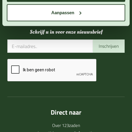
06 - 46 63 38 39
(ma - vr 10-17 uur)
Aanpassen
info@123zaden.nl
Schrijf u in voor onze nieuwsbrief
Inschrijven
Direct naar
Over 123zaden