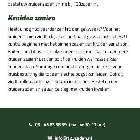
bestel uw kruidenzaden online bij 123zaden.nl.
Kruiden zaaien
Heeft u nog nooit eerder zelf kruiden gekweekt? Voor het
kruiden zaaien vindt u bij elke soort handige zaai instructies. U
kunt al beginnen met het binnen zaaien van kruiden vanaf april.
Buiten kan dat over het algemeen vanaf mei. Gaat u meerdere
kruiden zaaien? Let dan op of de kruiden wel naast elkaar
kunnen staan. Sommige combinaties zorgen namelijk voor
kruisbestuiving die tot een slechte oogst kan leiden. Ook dit
vindt u allemaal terug in de zaai instructies. Bestel nu uw
kruidenzaden en ga aan de slag met kruiden kweken!
06 - 46 63 38 39
(ma - vr 10-17 uur)
info@123zaden.nl