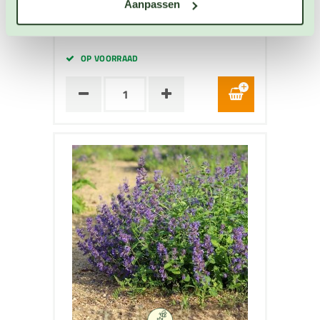
Artikelnummer: 1922
Aanpassen
€ 3,25
OP VOORRAAD