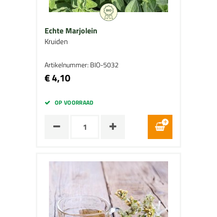
Echte Marjolein
Kruiden
Artikelnummer: BIO-5032
€ 4,10
OP VOORRAAD