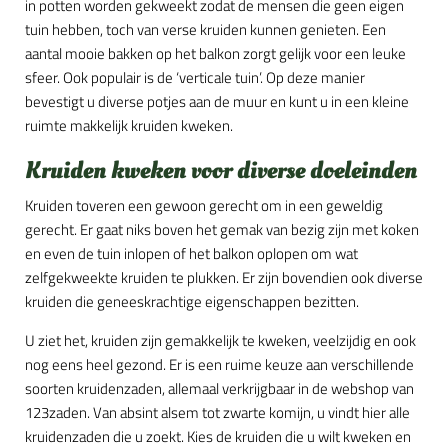
in potten worden gekweekt zodat de mensen die geen eigen
tuin hebben, toch van verse kruiden kunnen genieten. Een
aantal mooie bakken op het balkon zorgt gelijk voor een leuke
sfeer. Ook populair is de ‘verticale tuin’. Op deze manier
bevestigt u diverse potjes aan de muur en kunt u in een kleine
ruimte makkelijk kruiden kweken.
Kruiden kweken voor diverse doeleinden
Kruiden toveren een gewoon gerecht om in een geweldig
gerecht. Er gaat niks boven het gemak van bezig zijn met koken
en even de tuin inlopen of het balkon oplopen om wat
zelfgekweekte kruiden te plukken. Er zijn bovendien ook diverse
kruiden die geneeskrachtige eigenschappen bezitten.
U ziet het, kruiden zijn gemakkelijk te kweken, veelzijdig en ook
nog eens heel gezond. Er is een ruime keuze aan verschillende
soorten kruidenzaden, allemaal verkrijgbaar in de webshop van
123zaden. Van absint alsem tot zwarte komijn, u vindt hier alle
kruidenzaden die u zoekt. Kies de kruiden die u wilt kweken en