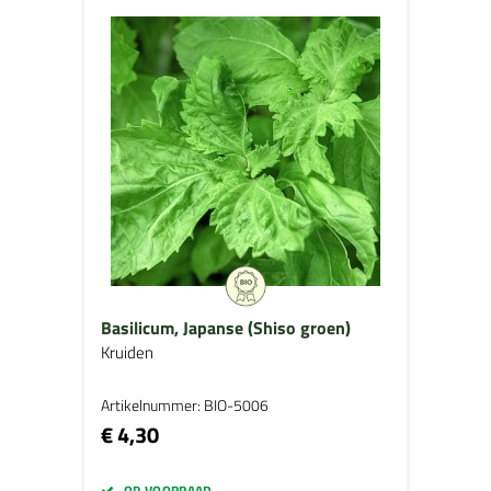
Basilicum, Japanse (Shiso groen)
Kruiden
Artikelnummer: BIO-5006
€ 4,30
OP VOORRAAD