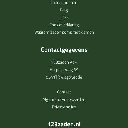
Cadeaubonnen
Blog
Links
Cookieverklaring
Waarom zaden soms niet kiemen
Contactgegevens
123zaden VoF
Harpelerweg 39
9541TR Vlagtwedde
Contact
Algemene voorwaarden
Privacy policy
123zaden.nl