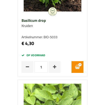
Basilicum drop
Kruiden
Artikelnummer: BIO-5033
€ 4,30
OP VOORRAAD