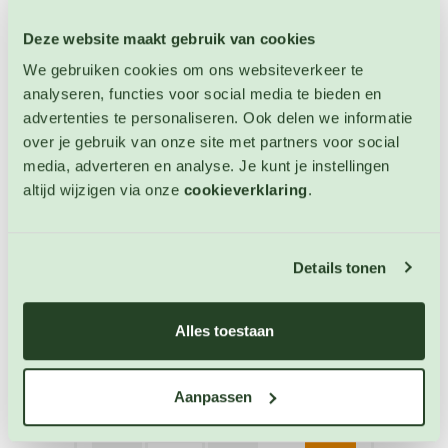
Deze website maakt gebruik van cookies
We gebruiken cookies om ons websiteverkeer te
analyseren, functies voor social media te bieden en
advertenties te personaliseren. Ook delen we informatie
over je gebruik van onze site met partners voor social
media, adverteren en analyse. Je kunt je instellingen
altijd wijzigen via onze
cookieverklaring
.
Basilicum Grieks zaden
Details tonen
Kruiden
Alles toestaan
Artikelnummer: 3288
€ 3,25
Aanpassen
OP VOORRAAD