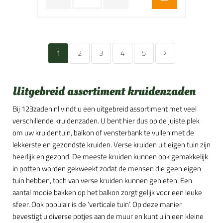
1
2
3
4
5
Uitgebreid assortiment kruidenzaden
Bij 123zaden.nl vindt u een uitgebreid assortiment met veel
verschillende kruidenzaden. U bent hier dus op de juiste plek
om uw kruidentuin, balkon of vensterbank te vullen met de
lekkerste en gezondste kruiden. Verse kruiden uit eigen tuin zijn
heerlijk en gezond. De meeste kruiden kunnen ook gemakkelijk
in potten worden gekweekt zodat de mensen die geen eigen
tuin hebben, toch van verse kruiden kunnen genieten. Een
aantal mooie bakken op het balkon zorgt gelijk voor een leuke
sfeer. Ook populair is de ‘verticale tuin’. Op deze manier
bevestigt u diverse potjes aan de muur en kunt u in een kleine