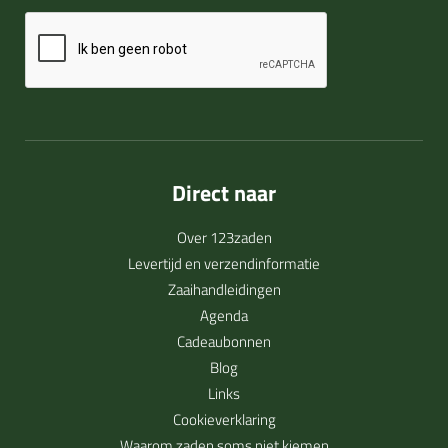
Direct naar
Over 123zaden
Levertijd en verzendinformatie
Zaaihandleidingen
Agenda
Cadeaubonnen
Blog
Links
Cookieverklaring
Waarom zaden soms niet kiemen