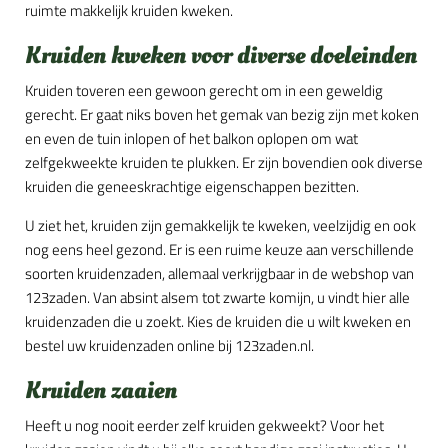
ruimte makkelijk kruiden kweken.
Kruiden kweken voor diverse doeleinden
Kruiden toveren een gewoon gerecht om in een geweldig
gerecht. Er gaat niks boven het gemak van bezig zijn met koken
en even de tuin inlopen of het balkon oplopen om wat
zelfgekweekte kruiden te plukken. Er zijn bovendien ook diverse
kruiden die geneeskrachtige eigenschappen bezitten.
U ziet het, kruiden zijn gemakkelijk te kweken, veelzijdig en ook
nog eens heel gezond. Er is een ruime keuze aan verschillende
soorten kruidenzaden, allemaal verkrijgbaar in de webshop van
123zaden. Van absint alsem tot zwarte komijn, u vindt hier alle
kruidenzaden die u zoekt. Kies de kruiden die u wilt kweken en
bestel uw kruidenzaden online bij 123zaden.nl.
Kruiden zaaien
Heeft u nog nooit eerder zelf kruiden gekweekt? Voor het