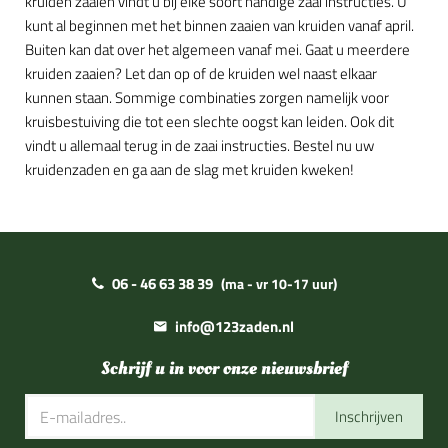
kruiden zaaien vindt u bij elke soort handige zaai instructies. U
kunt al beginnen met het binnen zaaien van kruiden vanaf april.
Buiten kan dat over het algemeen vanaf mei. Gaat u meerdere
kruiden zaaien? Let dan op of de kruiden wel naast elkaar
kunnen staan. Sommige combinaties zorgen namelijk voor
kruisbestuiving die tot een slechte oogst kan leiden. Ook dit
vindt u allemaal terug in de zaai instructies. Bestel nu uw
kruidenzaden en ga aan de slag met kruiden kweken!
06 - 46 63 38 39
(ma - vr 10-17 uur)
info@123zaden.nl
Schrijf u in voor onze nieuwsbrief
Inschrijven