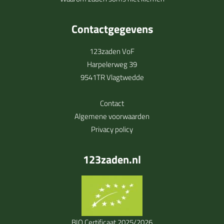
Contactgegevens
123zaden VoF
Harpelerweg 39
9541TR Vlagtwedde
Contact
Algemene voorwaarden
Privacy policy
123zaden.nl
BIO Certificaat 2025/2026