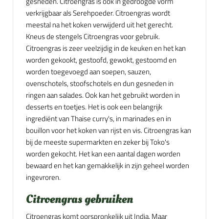
gesneden. Citroengras is ook in gedroogde vorm
verkrijgbaar als Serehpoeder. Citroengras wordt
meestal na het koken verwijderd uit het gerecht.
Kneus de stengels Citroengras voor gebruik.
Citroengras is zeer veelzijdig in de keuken en het kan
worden gekookt, gestoofd, gewokt, gestoomd en
worden toegevoegd aan soepen, sauzen,
ovenschotels, stoofschotels en dun gesneden in
ringen aan salades. Ook kan het gebruikt worden in
desserts en toetjes. Het is ook een belangrijk
ingrediënt van Thaise curry's, in marinades en in
bouillon voor het koken van rijst en vis. Citroengras kan
bij de meeste supermarkten en zeker bij Toko's
worden gekocht. Het kan een aantal dagen worden
bewaard en het kan gemakkelijk in zijn geheel worden
ingevroren.
Citroengras gebruiken
Citroengras komt oorspronkelijk uit India. Maar