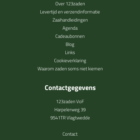
Over 123zaden
Levertijd en verzendinformatie
Zaaihandleidingen
Agenda
Cadeaubonnen
Blog
Links
Cookieverklaring
Waarom zaden soms niet kiemen
Contactgegevens
123zaden VoF
Harpelerweg 39
9541TR Vlagtwedde
Contact