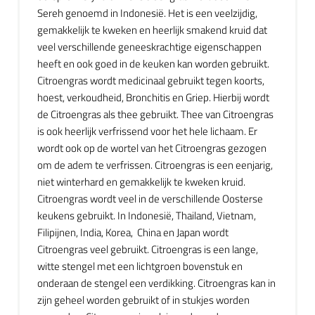
Sereh genoemd in Indonesië. Het is een veelzijdig,
gemakkelijk te kweken en heerlijk smakend kruid dat
veel verschillende geneeskrachtige eigenschappen
heeft en ook goed in de keuken kan worden gebruikt.
Citroengras wordt medicinaal gebruikt tegen koorts,
hoest, verkoudheid, Bronchitis en Griep. Hierbij wordt
de Citroengras als thee gebruikt. Thee van Citroengras
is ook heerlijk verfrissend voor het hele lichaam. Er
wordt ook op de wortel van het Citroengras gezogen
om de adem te verfrissen. Citroengras is een eenjarig,
niet winterhard en gemakkelijk te kweken kruid.
Citroengras wordt veel in de verschillende Oosterse
keukens gebruikt. In Indonesië, Thailand, Vietnam,
Filipijnen, India, Korea, China en Japan wordt
Citroengras veel gebruikt. Citroengras is een lange,
witte stengel met een lichtgroen bovenstuk en
onderaan de stengel een verdikking. Citroengras kan in
zijn geheel worden gebruikt of in stukjes worden