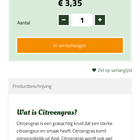
€ 3,35
Aantal
In winkelwagen
Zet op verlanglijst
Productbeschrijving
Wat is Citroengras?
Citroengras is een grasachtig kruid dat een sterke
citroengeur en smaak heeft. Citroengras komt
oorspronkelijk uit Azië. Citroengras wordt ook wel