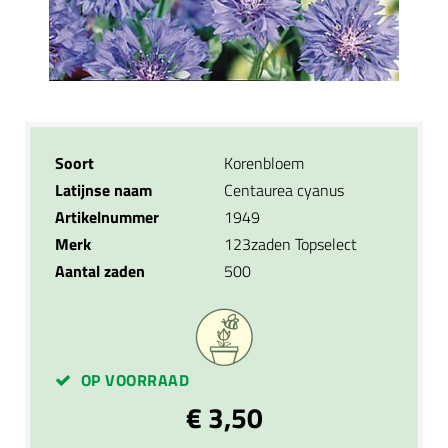
Soort
Korenbloem
Latijnse naam
Centaurea cyanus
Artikelnummer
1949
Merk
123zaden Topselect
Aantal zaden
500
OP VOORRAAD
€ 3,50