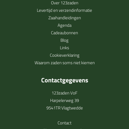
Over 123zaden
Levertijd en verzendinformatie
Zaaihandleidingen
Agenda
Cadeaubonnen
Blog
Links
Cookieverklaring
Waarom zaden soms niet kiemen
Contactgegevens
123zaden VoF
Harpelerweg 39
9541TR Vlagtwedde
Contact