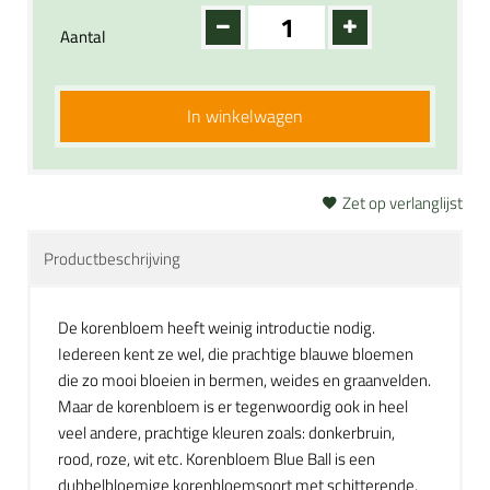
Aantal
In winkelwagen
Zet op verlanglijst
Productbeschrijving
De korenbloem heeft weinig introductie nodig.
Iedereen kent ze wel, die prachtige blauwe bloemen
die zo mooi bloeien in bermen, weides en graanvelden.
Maar de korenbloem is er tegenwoordig ook in heel
veel andere, prachtige kleuren zoals: donkerbruin,
rood, roze, wit etc. Korenbloem Blue Ball is een
dubbelbloemige korenbloemsoort met schitterende,