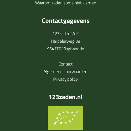
Waarom zaden soms niet kiemen
Contactgegevens
123zaden VoF
Harpelerweg 39
9541TR Vlagtwedde
Contact
Algemene voorwaarden
Privacy policy
123zaden.nl