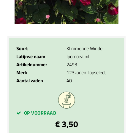
Soort
Klimmende Winde
Latijnse naam
Ipomoea nil
Artikelnummer
2493
Merk
123zaden Topselect
Aantal zaden
40
OP VOORRAAD
€ 3,50