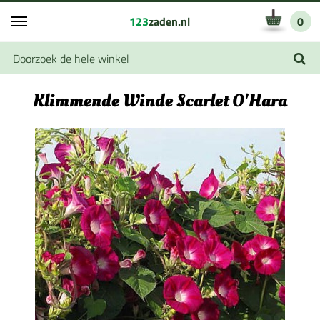
123
zaden.nl
0
Klimmende Winde Scarlet O'Hara