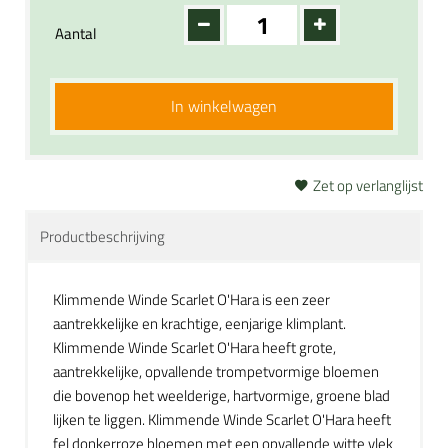
Aantal
In winkelwagen
Zet op verlanglijst
Productbeschrijving
Klimmende Winde Scarlet O'Hara is een zeer
aantrekkelijke en krachtige, eenjarige klimplant.
Klimmende Winde Scarlet O'Hara heeft grote,
aantrekkelijke, opvallende trompetvormige bloemen
die bovenop het weelderige, hartvormige, groene blad
lijken te liggen. Klimmende Winde Scarlet O'Hara heeft
fel donkerroze bloemen met een opvallende witte vlek