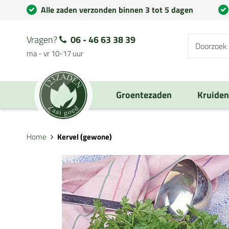
Alle zaden verzonden binnen 3 tot 5 dagen
Vragen?
06 - 46 63 38 39
ma - vr 10-17 uur
Groentezaden
Kruide
Home
Kervel (gewone)