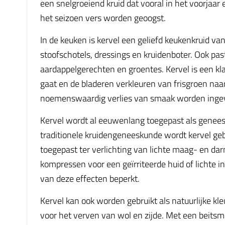
een snelgroeiend kruid dat vooral in het voorjaa
het seizoen vers worden geoogst.
In de keuken is kervel een geliefd keukenkruid va
stoofschotels, dressings en kruidenboter. Ook past
aardappelgerechten en groentes. Kervel is een kla
gaat en de bladeren verkleuren van frisgroen naa
noemenswaardig verlies van smaak worden inge
Kervel wordt al eeuwenlang toegepast als geneesk
traditionele kruidengeneeskunde wordt kervel gebr
toegepast ter verlichting van lichte maag- en d
kompressen voor een geïrriteerde huid of lichte i
van deze effecten beperkt.
Kervel kan ook worden gebruikt als natuurlijke kl
voor het verven van wol en zijde. Met een beitsmi