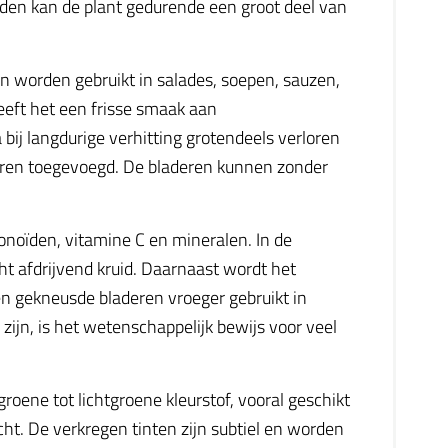
eden kan de plant gedurende een groot deel van
en worden gebruikt in salades, soepen, sauzen,
geeft het een frisse smaak aan
bij langdurige verhitting grotendeels verloren
rveren toegevoegd. De bladeren kunnen zonder
onoïden, vitamine C en mineralen. In de
ht afdrijvend kruid. Daarnaast wordt het
n gekneusde bladeren vroeger gebruikt in
zijn, is het wetenschappelijk bewijs voor veel
roene tot lichtgroene kleurstof, vooral geschikt
cht. De verkregen tinten zijn subtiel en worden