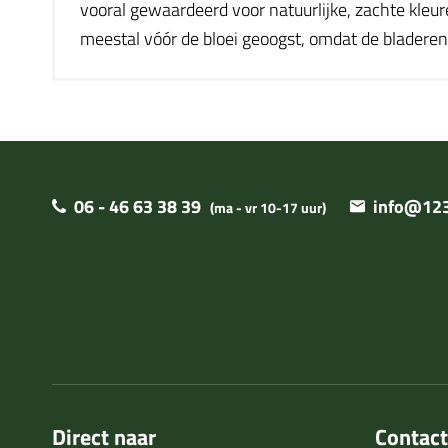
vooral gewaardeerd voor natuurlijke, zachte kleur
meestal vóór de bloei geoogst, omdat de bladeren
06 - 46 63 38 39
info@123
(ma - vr 10-17 uur)
Direct naar
Contac