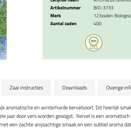
Artikelnummer
BIO-3733
Merk
123zaden Biologis
Aantal zaden
400
Zaai instructies
Downloads
Overige in
ijk aromatische en winterharde kervelsoort. Dit heerlijk sma
ele jaar door vers worden geoogst. Kervel is een aromatisch
 met een zachte anijsachtige smaak en een subtiel aroma dat