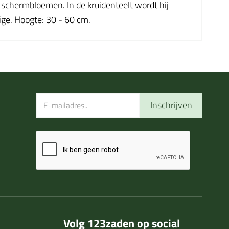
e schermbloemen. In de kruidenteelt wordt hij
ige. Hoogte: 30 - 60 cm.
Inschrijven
Volg 123zaden op social