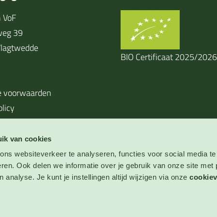
 VoF
weg 39
lagtwedde
BIO Certificaat 2025/2026
 voorwaarden
olicy
ik van cookies
ns websiteverkeer te analyseren, functies voor social media te
eren. Ook delen we informatie over je gebruik van onze site met 
 analyse. Je kunt je instellingen altijd wijzigen via onze
cookiev