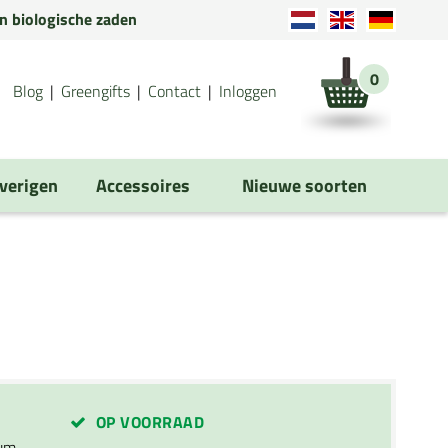
en biologische zaden
0
Blog
Greengifts
Contact
Inloggen
verigen
Accessoires
Nieuwe soorten
OP VOORRAAD
ium