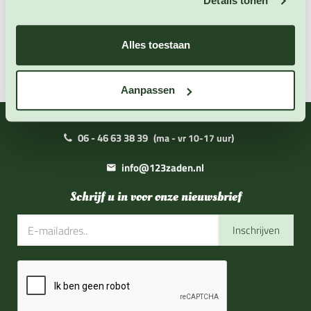
Details tonen
Zaai instructies
Downloads
Alles toestaan
Aanpassen
06 - 46 63 38 39
(ma - vr 10-17 uur)
info@123zaden.nl
Schrijf u in voor onze nieuwsbrief
Inschrijven