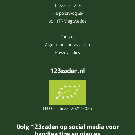
123zaden VoF
Harpelerweg 39
9541TR Vlagtwedde
Contact
Algemene voorwaarden
Privacy policy
123zaden.nl
BIO Certificaat 2025/2026
Volg 123zaden op social media voor
handige tips en nieuws