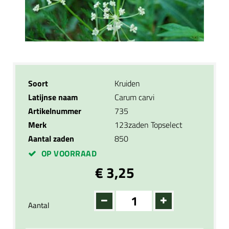
Soort
Kruiden
Latijnse naam
Carum carvi
Artikelnummer
735
Merk
123zaden Topselect
Aantal zaden
850
OP VOORRAAD
€ 3,25
Aantal