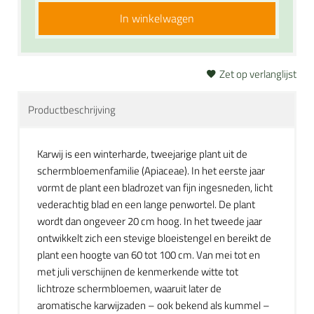
In winkelwagen
Zet op verlanglijst
Productbeschrijving
Karwij is een winterharde, tweejarige plant uit de
schermbloemenfamilie (Apiaceae). In het eerste jaar
vormt de plant een bladrozet van fijn ingesneden, licht
vederachtig blad en een lange penwortel. De plant
wordt dan ongeveer 20 cm hoog. In het tweede jaar
ontwikkelt zich een stevige bloeistengel en bereikt de
plant een hoogte van 60 tot 100 cm. Van mei tot en
met juli verschijnen de kenmerkende witte tot
lichtroze schermbloemen, waaruit later de
aromatische karwijzaden – ook bekend als kummel –