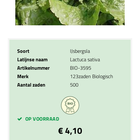
Soort
IJsbergsla
Latijnse naam
Lactuca sativa
Artikelnummer
BIO-3595
Merk
123zaden Biologisch
Aantal zaden
500
OP VOORRAAD
€ 4,10