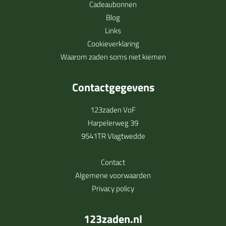
Cadeaubonnen
Blog
Links
Cookieverklaring
Waarom zaden soms niet kiemen
Contactgegevens
123zaden VoF
Harpelerweg 39
9541TR Vlagtwedde
Contact
Algemene voorwaarden
Privacy policy
123zaden.nl