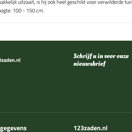
elijk uitzaait, is hij ook heel geschikt voor verwilderde tuin
oogte: 100 - 150 cm.
Schrijf u in voor onze
zaden.nl
nieuwsbrief
tgegevens
123zaden.nl