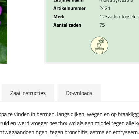
Artikelnummer
2421
Merk
123zaden Topselec
Aantal zaden
75
Zaai instructies
Downloads
uropa te vinden in bermen, langs dijken, wegen en op braakli
kruid en werd vroeger beschouwd als een middel tegen alle kw
chtwegaandoeningen, tegen bronchitis, astma en emfyseem. Wo