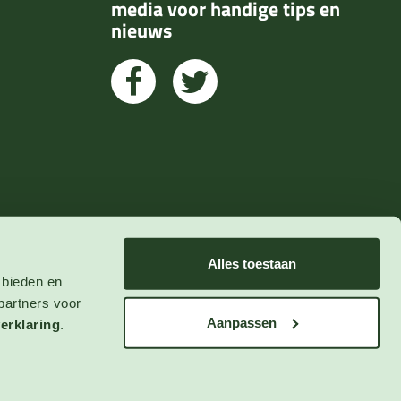
media voor handige tips en
nieuws
Alles toestaan
 bieden en
partners voor
Aanpassen
erklaring
.
© 2023 123zaden.nl
Algemene Voorwaarden
Privacy