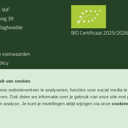
 VoF
weg 39
lagtwedde
BIO Certificaat 2025/2026
 voorwaarden
olicy
ik van cookies
ns websiteverkeer te analyseren, functies voor social media te
eren. Ook delen we informatie over je gebruik van onze site met 
 analyse. Je kunt je instellingen altijd wijzigen via onze
cookiev