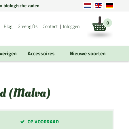
en biologische zaden
0
Blog
Greengifts
Contact
Inloggen
verigen
Accessoires
Nieuwe soorten
id (Malva)
OP VOORRAAD