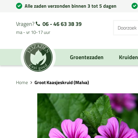
Alle zaden verzonden binnen 3 tot 5 dagen
Vragen?
06 - 46 63 38 39
ma - vr 10-17 uur
Groentezaden
Kruide
Home
Groot Kaasjeskruid (Malva)