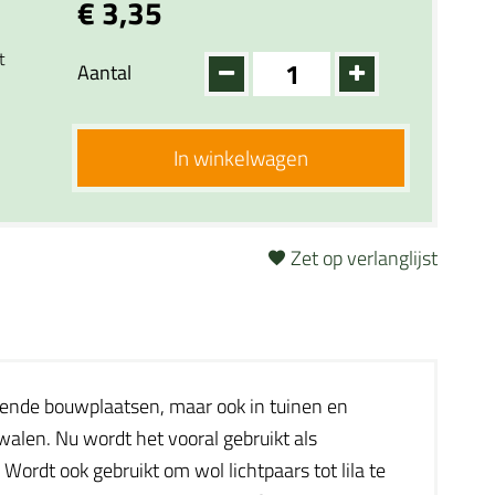
€ 3,35
t
Aantal
In winkelwagen
Zet op verlanglijst
ggende bouwplaatsen, maar ook in tuinen en
alen. Nu wordt het vooral gebruikt als
rdt ook gebruikt om wol lichtpaars tot lila te