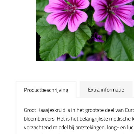
Extra informatie
Productbeschrijving
Groot Kaasjeskruid is in het grootste deel van E
bloemborders. Het is het belangrijkste medische 
verzachtend middel bij ontstekingen, long- en lu