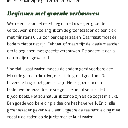
iedereen kan zijn eigen groenten kweken.
Beginnen met groente verbouwen
Wanneer u voor het eerst begint met uw eigen groente
verbouwen is het belangrijk om de groentezaden op een plek
met minstens 6 uur zon per dag te zaaien. Daarnaast moet de
bodem niet te nat zijn. Februari of maart zijn de ideale maanden
om te beginnen met groente verbouwen. De bodem is dan al
een beetje opgewarmd.
Voordat u gaat zaaien moet u de bodem goed voorbereiden.
Maak de grond onkruidvrij en spit de grond goed om. De
bovenste laag moet goed los zijn. Het is goed om een
bodemverbeteraar toe te voegen, perliet of vermiculiet
bijvoorbeeld. Het zou natuurlijk zonde zijn als de oogst mislukt.
Een goede voorbereiding is daarom het halve werk. En bij alle
groentezaden geven we u een uitgebreide zaaihandleiding mee
zodat u de zaden op de juiste manier kunt zaaien.