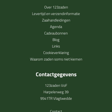
Over 123zaden
Levertijd en verzendinformatie
Zaaihandleidingen
Agenda
Cadeaubonnen
Blog
Links
Cookieverklaring
Waarom zaden soms niet kiemen
Contactgegevens
123zaden VoF
Harpelerweg 39
9541TR Vlagtwedde
Contact