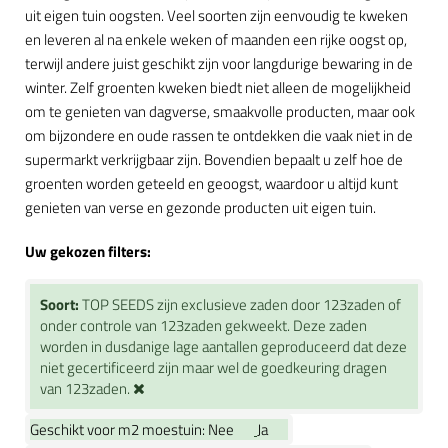
uit eigen tuin oogsten. Veel soorten zijn eenvoudig te kweken
en leveren al na enkele weken of maanden een rijke oogst op,
terwijl andere juist geschikt zijn voor langdurige bewaring in de
winter. Zelf groenten kweken biedt niet alleen de mogelijkheid
om te genieten van dagverse, smaakvolle producten, maar ook
om bijzondere en oude rassen te ontdekken die vaak niet in de
supermarkt verkrijgbaar zijn. Bovendien bepaalt u zelf hoe de
groenten worden geteeld en geoogst, waardoor u altijd kunt
genieten van verse en gezonde producten uit eigen tuin.
Uw gekozen filters:
Soort:
TOP SEEDS zijn exclusieve zaden door 123zaden of
onder controle van 123zaden gekweekt. Deze zaden
worden in dusdanige lage aantallen geproduceerd dat deze
niet gecertificeerd zijn maar wel de goedkeuring dragen
van 123zaden.
Geschikt voor m2 moestuin:
Nee
Ja