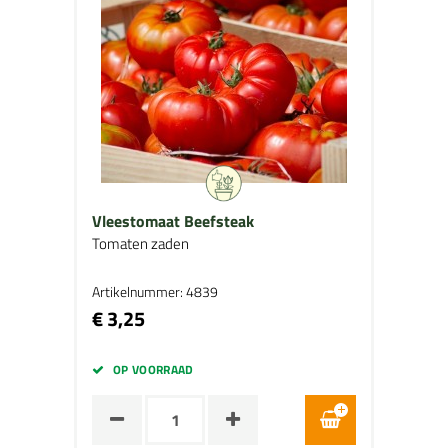
Vleestomaat Beefsteak
Tomaten zaden
Artikelnummer: 4839
€ 3,25
OP VOORRAAD