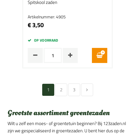
Spitskool zaden
Artikelnummer: 4905
€ 3,50
OP VOORRAAD
1
2
3
Grootste assortiment groentezaden
Wilt u zelf een moes- of groentetuin beginnen? Bij 123zaden.nl
zijn we gespecialiseerd in groentezaden. U bent hier dus op de