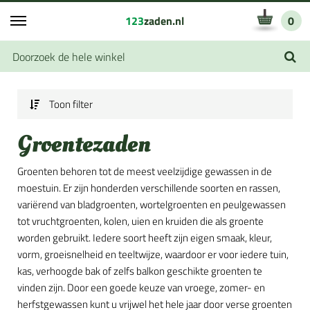
123
zaden.nl
0
Toon filter
Groentezaden
Groenten behoren tot de meest veelzijdige gewassen in de
moestuin. Er zijn honderden verschillende soorten en rassen,
variërend van bladgroenten, wortelgroenten en peulgewassen
tot vruchtgroenten, kolen, uien en kruiden die als groente
worden gebruikt. Iedere soort heeft zijn eigen smaak, kleur,
vorm, groeisnelheid en teeltwijze, waardoor er voor iedere tuin,
kas, verhoogde bak of zelfs balkon geschikte groenten te
vinden zijn. Door een goede keuze van vroege, zomer- en
herfstgewassen kunt u vrijwel het hele jaar door verse groenten