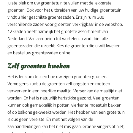
juiste plek om uw groentetuin te vullen met de lekkerste
groenten. Ook voor het uitbreiden van uw huidige groentetuin
vindt u hier geschikte groentezaden. Er zijn ruim 300
verschillende zaden voor groenten verkrijgbaar in de webshop.
123zaden heeft namelijk het grootste assortiment van
Nederland. Van aardbeien tot wortelen, u vindt hier alle
groentezaden die u zoekt. Kies de groenten die u wilt kweken
en bestel uw groentezaden online.
Zelf groenten kweken
Het is leuk om te zien hoe uw eigen groenten groeien.
Vervolgens kunt u de groenten zelf oogsten en meteen
verwerken in een heerlijke maaltijd. Verser kan de maaltijd niet
worden. En het is natuurlijk hartstikke gezond. Veel groenten
kunnen ook gemakkelijk in potten, vierkante moestuin bakken
of op balkons gekweekt worden. Het hebben van een grote tuin
is dus geen vereiste. En met het volgen van de
zaaihandleidingen kan het niet mis gaan. Groene vingers of niet,