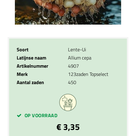
Soort
Lente-Ui
Latijnse naam
Allium cepa
Artikelnummer
4907
Merk
123zaden Topselect
Aantal zaden
450
OP VOORRAAD
€ 3,35