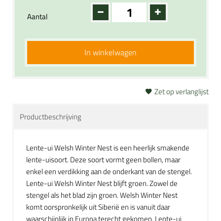
Aantal
In winkelwagen
Zet op verlanglijst
Productbeschrijving
Lente-ui Welsh Winter Nest is een heerlijk smakende
lente-uisoort. Deze soort vormt geen bollen, maar
enkel een verdikking aan de onderkant van de stengel.
Lente-ui Welsh Winter Nest blijft groen. Zowel de
stengel als het blad zijn groen. Welsh Winter Nest
komt oorspronkelijk uit Siberië en is vanuit daar
waarschijnlijk in Europa terecht gekomen. Lente-ui