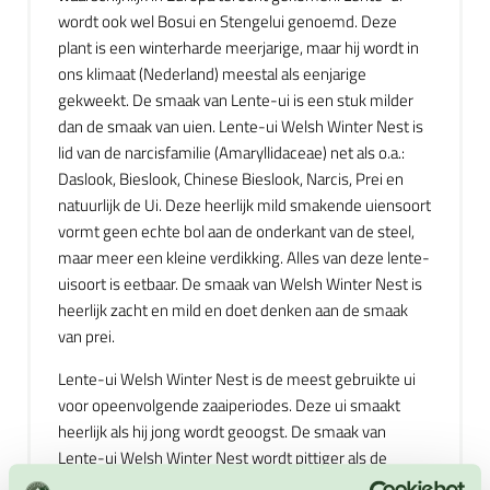
wordt ook wel Bosui en Stengelui genoemd. Deze
plant is een winterharde meerjarige, maar hij wordt in
ons klimaat (Nederland) meestal als eenjarige
gekweekt. De smaak van Lente-ui is een stuk milder
dan de smaak van uien. Lente-ui Welsh Winter Nest is
lid van de narcisfamilie (Amaryllidaceae) net als o.a.:
Daslook, Bieslook, Chinese Bieslook, Narcis, Prei en
natuurlijk de Ui. Deze heerlijk mild smakende uiensoort
vormt geen echte bol aan de onderkant van de steel,
maar meer een kleine verdikking. Alles van deze lente-
uisoort is eetbaar. De smaak van Welsh Winter Nest is
heerlijk zacht en mild en doet denken aan de smaak
van prei.
Lente-ui Welsh Winter Nest is de meest gebruikte ui
voor opeenvolgende zaaiperiodes. Deze ui smaakt
heerlijk als hij jong wordt geoogst. De smaak van
Lente-ui Welsh Winter Nest wordt pittiger als de
verdikkingen aan de onderkant van de stengel dikker