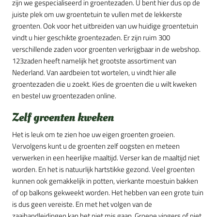
zijn we gespecialiseerd in groentezaden. U bent hier dus op de
juiste plek om uw groentetuin te vullen met de lekkerste
groenten. Ook voor het uitbreiden van uw huidige groentetuin
vindt u hier geschikte groentezaden. Er zijn ruim 300
verschillende zaden voor groenten verkrijgbaar in de webshop.
123zaden heeft namelijk het grootste assortiment van
Nederland. Van aardbeien tot wortelen, u vindt hier alle
groentezaden die u zoekt. Kies de groenten die u wilt kweken
en bestel uw groentezaden online.
Zelf groenten kweken
Het is leuk om te zien hoe uw eigen groenten groeien.
Vervolgens kunt u de groenten zelf oogsten en meteen
verwerken in een heerlijke maaltijd. Verser kan de maaltijd niet
worden. En het is natuurlijk hartstikke gezond. Veel groenten
kunnen ook gemakkelijk in potten, vierkante moestuin bakken
of op balkons gekweekt worden. Het hebben van een grote tuin
is dus geen vereiste. En met het volgen van de
zaaihandleidingen kan het niet mis gaan. Groene vingers of niet,