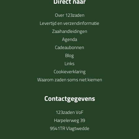
Direct naar
Over 123zaden
Levertijd en verzendinformatie
Zaaihandleidingen
Agenda
Cadeaubonnen
Blog
Links
Cookieverklaring
Waarom zaden soms niet kiemen
Contactgegevens
123zaden VoF
Harpelerweg 39
9541TR Vlagtwedde