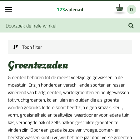
123
zaden.nl
0
Toon filter
Groentezaden
Groenten behoren tot de meest veelzijdige gewassen in de
moestuin. Er zijn honderden verschillende soorten en rassen,
variërend van bladgroenten, wortelgroenten en peulgewassen
tot vruchtgroenten, kolen, uien en kruiden die als groente
worden gebruikt. Iedere soort heeft zijn eigen smaak, kleur,
vorm, groeisnelheid en teeltwijze, waardoor er voor iedere tuin,
kas, verhoogde bak of zelfs balkon geschikte groenten te
vinden zijn. Door een goede keuze van vroege, zomer- en
herfstgewassen kunt u vrijwel het hele jaar door verse groenten