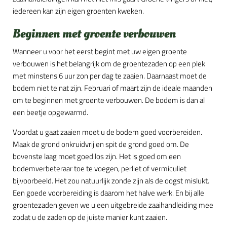
iedereen kan zijn eigen groenten kweken.
Beginnen met groente verbouwen
Wanneer u voor het eerst begint met uw eigen groente
verbouwen is het belangrijk om de groentezaden op een plek
met minstens 6 uur zon per dag te zaaien. Daarnaast moet de
bodem niet te nat zijn. Februari of maart zijn de ideale maanden
om te beginnen met groente verbouwen. De bodem is dan al
een beetje opgewarmd.
Voordat u gaat zaaien moet u de bodem goed voorbereiden.
Maak de grond onkruidvrij en spit de grond goed om. De
bovenste laag moet goed los zijn. Het is goed om een
bodemverbeteraar toe te voegen, perliet of vermiculiet
bijvoorbeeld. Het zou natuurlijk zonde zijn als de oogst mislukt.
Een goede voorbereiding is daarom het halve werk. En bij alle
groentezaden geven we u een uitgebreide zaaihandleiding mee
zodat u de zaden op de juiste manier kunt zaaien.