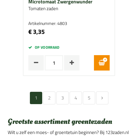
Microtomaat Zwergenwunder
Tomaten zaden
Artikelnummer: 4803
€ 3,35
OP VOORRAAD
1
2
3
4
5
Grootste assortiment groentezaden
Wilt u zelf een moes- of groentetuin beginnen? Bij 123zaden.nl