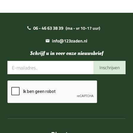
06 - 46 63 38 39
(ma - vr 10-17 uur)
info@123zaden.nl
Schrijf u in voor onze nieuwsbrief
Inschrijven