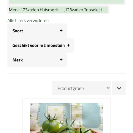
Merk:
123zaden Huismerk
123zaden Topselect
Alle filters verwijderen
Soort
Geschikt voor m2 moestuin
Merk