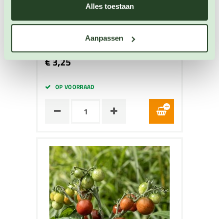
Alles toestaan
Cherrytomaat Zebrino
Tomaten zaden
Aanpassen
Artikelnummer: 4946
€ 3,25
OP VOORRAAD