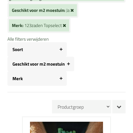
Geschikt voor m2 moestuin:
Ja
Merk:
123zaden Topselect
Alle filters verwijderen
Soort
Geschikt voor m2 moestuin
Merk