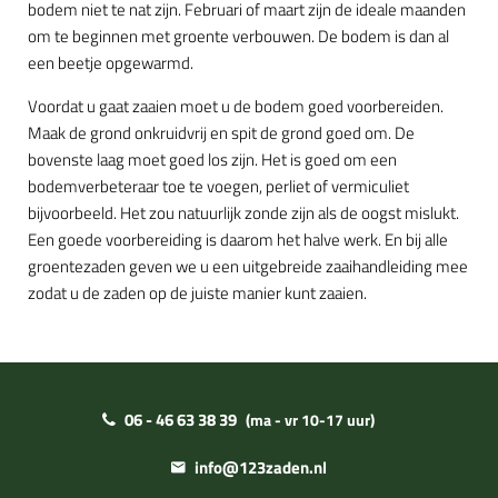
bodem niet te nat zijn. Februari of maart zijn de ideale maanden
om te beginnen met groente verbouwen. De bodem is dan al
een beetje opgewarmd.
Voordat u gaat zaaien moet u de bodem goed voorbereiden.
Maak de grond onkruidvrij en spit de grond goed om. De
bovenste laag moet goed los zijn. Het is goed om een
bodemverbeteraar toe te voegen, perliet of vermiculiet
bijvoorbeeld. Het zou natuurlijk zonde zijn als de oogst mislukt.
Een goede voorbereiding is daarom het halve werk. En bij alle
groentezaden geven we u een uitgebreide zaaihandleiding mee
zodat u de zaden op de juiste manier kunt zaaien.
06 - 46 63 38 39
(ma - vr 10-17 uur)
info@123zaden.nl