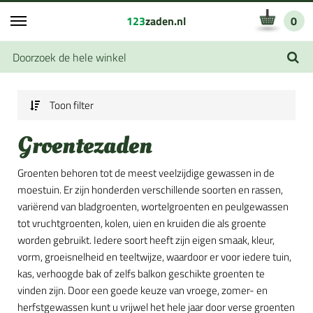
123
zaden.nl
0
Toon filter
Groentezaden
Groenten behoren tot de meest veelzijdige gewassen in de
moestuin. Er zijn honderden verschillende soorten en rassen,
variërend van bladgroenten, wortelgroenten en peulgewassen
tot vruchtgroenten, kolen, uien en kruiden die als groente
worden gebruikt. Iedere soort heeft zijn eigen smaak, kleur,
vorm, groeisnelheid en teeltwijze, waardoor er voor iedere tuin,
kas, verhoogde bak of zelfs balkon geschikte groenten te
vinden zijn. Door een goede keuze van vroege, zomer- en
herfstgewassen kunt u vrijwel het hele jaar door verse groenten