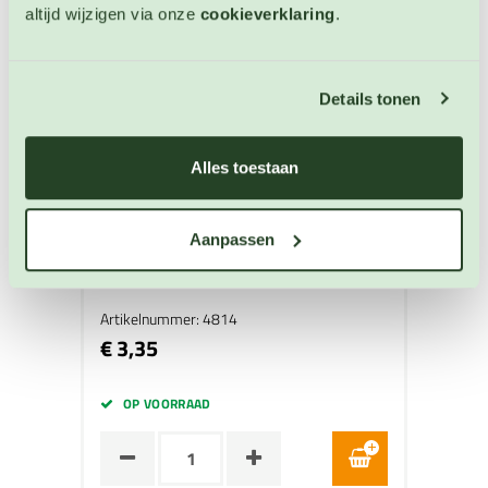
altijd wijzigen via onze
cookieverklaring
.
Details tonen
Alles toestaan
Knolkervel
Aanpassen
Knolkervel zaden
Artikelnummer: 4814
€ 3,35
OP VOORRAAD