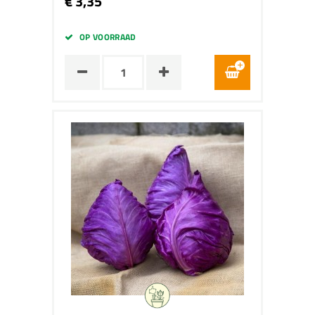
€ 3,35
OP VOORRAAD