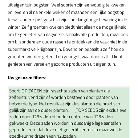
uit eigen tuin oogsten. Veel soorten zijn eenvoudig te kweken
en leveren al na enkele weken of maanden een rijke oogst op,
terwijl andere juist geschikt zijn voor langdurige bewaring in de
winter. Zelf groenten kweken biedt niet alleen de mogelijkheid
om te genieten van dagverse, smaakvolle producten, maar ook
om bijzondere en oude rassen te ontdekken die vaak niet in de
supermarkt verkrijgbaar zijn. Bovendien bepaalt u zelf hoe de
groenten worden geteeld en geoogst, waardoor u altijd kunt
genieten van verse en gezonde producten uit eigen tuin.
Uw gekozen filters:
Soort:
OP ZADEN zijn rasechte zaden van planten die
zelfbestuivend zijn of worden bestoven door planten van
hetzelfde type. Het resultaat zijn dus planten die praktisch
gelijk zijn aan de ouder planten.
TOP SEEDS zijn exclusieve
zaden door 123zaden of onder controle van 123zaden
gekweekt. Deze zaden worden in dusdanige lage aantallen
geproduceerd dat deze niet gecertificeerd zijn maar wel de
goedkeuring dragen van 123zaden.