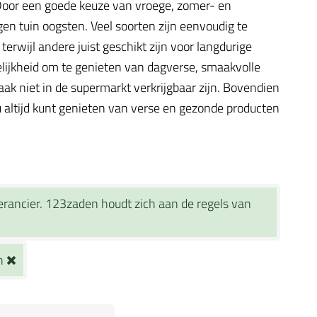
. Door een goede keuze van vroege, zomer- en
gen tuin oogsten. Veel soorten zijn eenvoudig te
rwijl andere juist geschikt zijn voor langdurige
elijkheid om te genieten van dagverse, smaakvolle
ak niet in de supermarkt verkrijgbaar zijn. Bovendien
 altijd kunt genieten van verse en gezonde producten
verancier. 123zaden houdt zich aan de regels van
ch