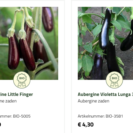
ne Little Finger
Aubergine Violetta Lunga 
ne zaden
Aubergine zaden
nummer: BIO-5005
Artikelnummer: BIO-3581
0
€ 4,30