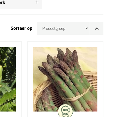
rk
Sorteer op