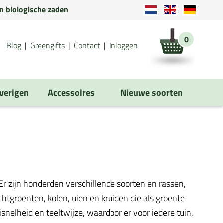
en biologische zaden
0
Blog
Greengifts
Contact
Inloggen
verigen
Accessoires
Nieuwe soorten
r zijn honderden verschillende soorten en rassen,
tgroenten, kolen, uien en kruiden die als groente
isnelheid en teeltwijze, waardoor er voor iedere tuin,