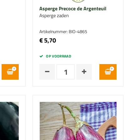
Asperge Precoce de Argenteuil
Asperge zaden
Artikelnummer: BIO-4865
€ 5,70
OP VOORRAAD