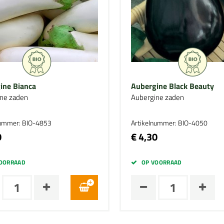
ine Bianca
Aubergine Black Beauty
ne zaden
Aubergine zaden
nummer: BIO-4853
Artikelnummer: BIO-4050
0
€ 4,30
OORRAAD
OP VOORRAAD