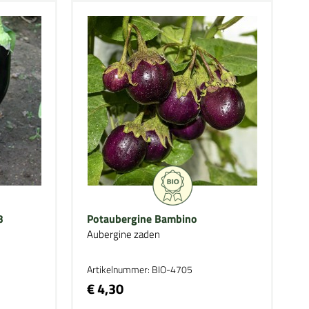
3
Potaubergine Bambino
Aubergine zaden
Artikelnummer: BIO-4705
€ 4,30