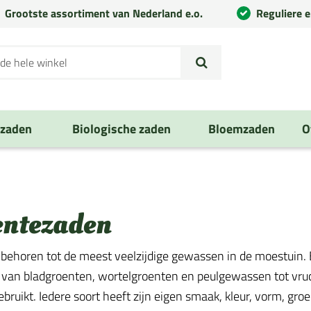
Grootste assortiment van Nederland e.o.
Reguliere 
nzaden
Biologische zaden
Bloemzaden
O
entezaden
behoren tot de meest veelzijdige gewassen in de moestuin. E
 van bladgroenten, wortelgroenten en peulgewassen tot vruch
ruikt. Iedere soort heeft zijn eigen smaak, kleur, vorm, groe