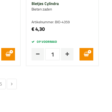
Bietjes Cylindra
Bieten zaden
Artikelnummer: BIO-4359
€ 4,30
OP VOORRAAD
5