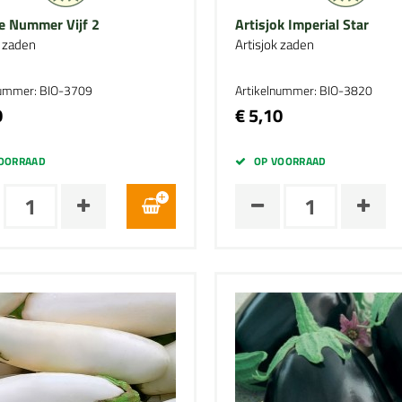
ie Nummer Vijf 2
Artisjok Imperial Star
e zaden
Artisjok zaden
nummer: BIO-3709
Artikelnummer: BIO-3820
0
€ 5,10
OORRAAD
OP VOORRAAD