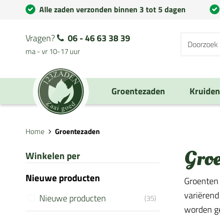
Alle zaden verzonden binnen 3 tot 5 dagen
Vragen?
06 - 46 63 38 39
ma - vr 10-17 uur
Groentezaden
Kruide
Home
Groentezaden
Gro
Winkelen per
Nieuwe producten
Groenten 
variërend
Nieuwe producten
(35)
worden geb