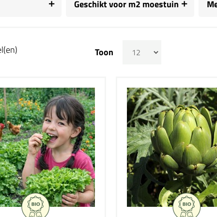
Geschikt voor m2 moestuin
Me
l(en)
Toon