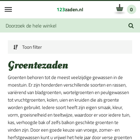
123
zaden.nl
0
Toon filter
Groentezaden
Groenten behoren tot de meest veelzijdige gewassen in de
moestuin. Er zijn honderden verschillende soorten en rassen,
variërend van bladgroenten, wortelgroenten en peulgewassen
tot vruchtgroenten, kolen, uien en kruiden die als groente
worden gebruikt. Iedere soort heeft zijn eigen smaak, kleur,
vorm, groeisnelheid en teeltwijze, waardoor er voor iedere tuin,
kas, verhoogde bak of zelfs balkon geschikte groenten te
vinden zijn. Door een goede keuze van vroege, zomer- en
herfstgewassen kunt u vrijwel het hele jaar door verse groenten