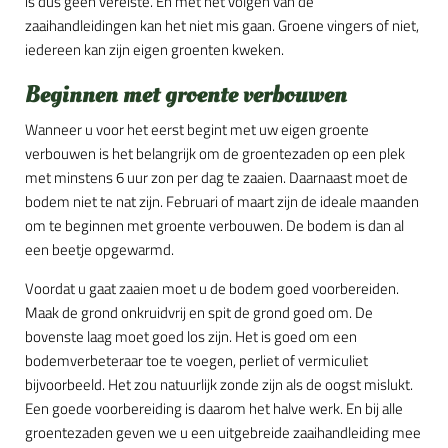
is dus geen vereiste. En met het volgen van de
zaaihandleidingen kan het niet mis gaan. Groene vingers of niet,
iedereen kan zijn eigen groenten kweken.
Beginnen met groente verbouwen
Wanneer u voor het eerst begint met uw eigen groente
verbouwen is het belangrijk om de groentezaden op een plek
met minstens 6 uur zon per dag te zaaien. Daarnaast moet de
bodem niet te nat zijn. Februari of maart zijn de ideale maanden
om te beginnen met groente verbouwen. De bodem is dan al
een beetje opgewarmd.
Voordat u gaat zaaien moet u de bodem goed voorbereiden.
Maak de grond onkruidvrij en spit de grond goed om. De
bovenste laag moet goed los zijn. Het is goed om een
bodemverbeteraar toe te voegen, perliet of vermiculiet
bijvoorbeeld. Het zou natuurlijk zonde zijn als de oogst mislukt.
Een goede voorbereiding is daarom het halve werk. En bij alle
groentezaden geven we u een uitgebreide zaaihandleiding mee