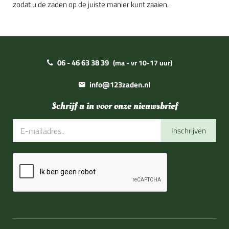
zodat u de zaden op de juiste manier kunt zaaien.
06 - 46 63 38 39
(ma - vr 10-17 uur)
info@123zaden.nl
Schrijf u in voor onze nieuwsbrief
Inschrijven