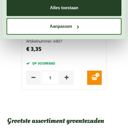
Alles toestaan
Lente-ui Welsh Winter Nest
Aanpassen
Uien zaden
Artikelnummer: 4907
€ 3,35
OP VOORRAAD
Grootste assortiment groentezaden