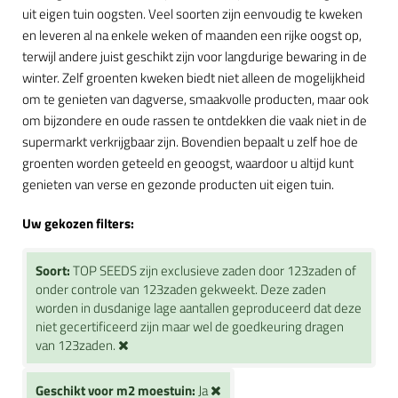
uit eigen tuin oogsten. Veel soorten zijn eenvoudig te kweken
en leveren al na enkele weken of maanden een rijke oogst op,
terwijl andere juist geschikt zijn voor langdurige bewaring in de
winter. Zelf groenten kweken biedt niet alleen de mogelijkheid
om te genieten van dagverse, smaakvolle producten, maar ook
om bijzondere en oude rassen te ontdekken die vaak niet in de
supermarkt verkrijgbaar zijn. Bovendien bepaalt u zelf hoe de
groenten worden geteeld en geoogst, waardoor u altijd kunt
genieten van verse en gezonde producten uit eigen tuin.
Uw gekozen filters:
Soort:
TOP SEEDS zijn exclusieve zaden door 123zaden of
onder controle van 123zaden gekweekt. Deze zaden
worden in dusdanige lage aantallen geproduceerd dat deze
niet gecertificeerd zijn maar wel de goedkeuring dragen
van 123zaden.
Geschikt voor m2 moestuin:
Ja