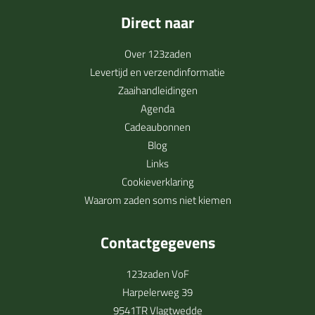
Direct naar
Over 123zaden
Levertijd en verzendinformatie
Zaaihandleidingen
Agenda
Cadeaubonnen
Blog
Links
Cookieverklaring
Waarom zaden soms niet kiemen
Contactgegevens
123zaden VoF
Harpelerweg 39
9541TR Vlagtwedde