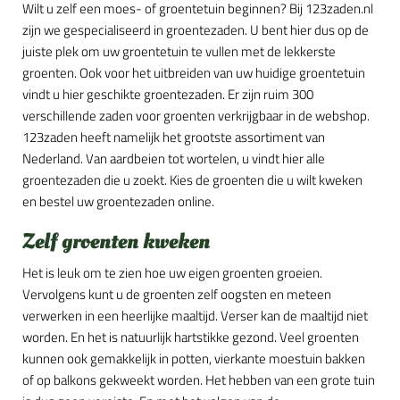
Wilt u zelf een moes- of groentetuin beginnen? Bij 123zaden.nl
zijn we gespecialiseerd in groentezaden. U bent hier dus op de
juiste plek om uw groentetuin te vullen met de lekkerste
groenten. Ook voor het uitbreiden van uw huidige groentetuin
vindt u hier geschikte groentezaden. Er zijn ruim 300
verschillende zaden voor groenten verkrijgbaar in de webshop.
123zaden heeft namelijk het grootste assortiment van
Nederland. Van aardbeien tot wortelen, u vindt hier alle
groentezaden die u zoekt. Kies de groenten die u wilt kweken
en bestel uw groentezaden online.
Zelf groenten kweken
Het is leuk om te zien hoe uw eigen groenten groeien.
Vervolgens kunt u de groenten zelf oogsten en meteen
verwerken in een heerlijke maaltijd. Verser kan de maaltijd niet
worden. En het is natuurlijk hartstikke gezond. Veel groenten
kunnen ook gemakkelijk in potten, vierkante moestuin bakken
of op balkons gekweekt worden. Het hebben van een grote tuin