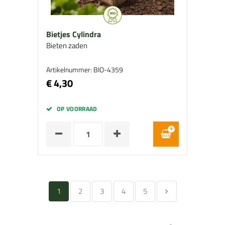
Bietjes Cylindra
Bieten zaden
Artikelnummer: BIO-4359
€ 4,30
OP VOORRAAD
1
2
3
4
5