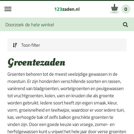
123
zaden.nl
0
Toon filter
Groentezaden
Groenten behoren tot de meest veelzijdige gewassen in de
moestuin. Er zijn honderden verschillende soorten en rassen,
variërend van bladgroenten, wortelgroenten en peulgewassen
tot vruchtgroenten, kolen, uien en kruiden die als groente
worden gebruikt. Iedere soort heeft zijn eigen smaak, kleur,
vorm, groeisnelheid en teeltwijze, waardoor er voor iedere tuin,
kas, verhoogde bak of zelfs balkon geschikte groenten te
vinden zijn. Door een goede keuze van vroege, zomer- en
herfstgewassen kunt u vrijwel het hele jaar door verse groenten