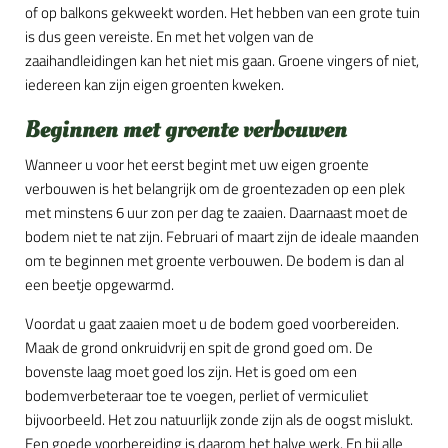
of op balkons gekweekt worden. Het hebben van een grote tuin
is dus geen vereiste. En met het volgen van de
zaaihandleidingen kan het niet mis gaan. Groene vingers of niet,
iedereen kan zijn eigen groenten kweken.
Beginnen met groente verbouwen
Wanneer u voor het eerst begint met uw eigen groente
verbouwen is het belangrijk om de groentezaden op een plek
met minstens 6 uur zon per dag te zaaien. Daarnaast moet de
bodem niet te nat zijn. Februari of maart zijn de ideale maanden
om te beginnen met groente verbouwen. De bodem is dan al
een beetje opgewarmd.
Voordat u gaat zaaien moet u de bodem goed voorbereiden.
Maak de grond onkruidvrij en spit de grond goed om. De
bovenste laag moet goed los zijn. Het is goed om een
bodemverbeteraar toe te voegen, perliet of vermiculiet
bijvoorbeeld. Het zou natuurlijk zonde zijn als de oogst mislukt.
Een goede voorbereiding is daarom het halve werk. En bij alle