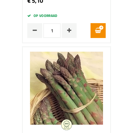
€ 5,10
OP VOORRAAD