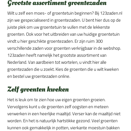
Grootste assortiment groentezaden
Wilt u zelf een moes- of groentetuin beginnen? Bij 123zaden.nl
zijn we gespecialiseerd in groentezaden. U bent hier dus op de
juiste plek om uw groentetuin te vullen met de lekkerste
groenten. Ook voor het uitbreiden van uw huidige groentetuin
vindt u hier geschikte groentezaden. Er zijn ruim 300
verschillende zaden voor groenten verkrijgbaar in de webshop.
123zaden heeft namelijk het grootste assortiment van
Nederland. Van aardbeien tot wortelen, u vindt hier alle
groentezaden die u zoekt. Kies de groenten die u wilt kweken
en bestel uw groentezaden online.
Zelf groenten kweken
Het is leuk om te zien hoe uw eigen groenten groeien.
Vervolgens kunt u de groenten zelf oogsten en meteen
verwerken in een heerlijke maaltijd. Verser kan de maaltijd niet
worden. En het is natuurlijk hartstikke gezond. Veel groenten
kunnen ook gemakkelijk in potten, vierkante moestuin bakken