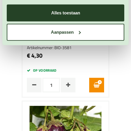
Alles toestaan
Aubergine Violetta Lunga 3
Aanpassen
Aubergine zaden
Artikelnummer: BIO-3581
€ 4,30
OP VOORRAAD