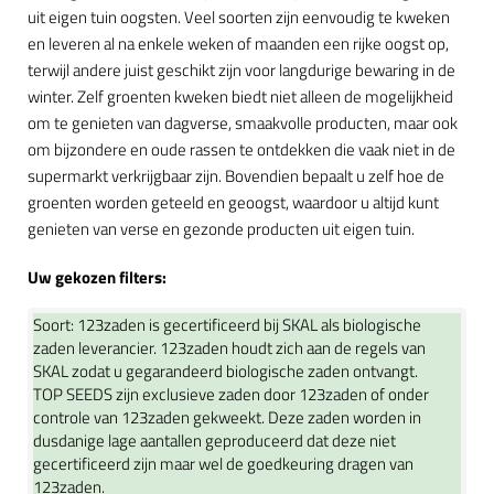
uit eigen tuin oogsten. Veel soorten zijn eenvoudig te kweken
en leveren al na enkele weken of maanden een rijke oogst op,
terwijl andere juist geschikt zijn voor langdurige bewaring in de
winter. Zelf groenten kweken biedt niet alleen de mogelijkheid
om te genieten van dagverse, smaakvolle producten, maar ook
om bijzondere en oude rassen te ontdekken die vaak niet in de
supermarkt verkrijgbaar zijn. Bovendien bepaalt u zelf hoe de
groenten worden geteeld en geoogst, waardoor u altijd kunt
genieten van verse en gezonde producten uit eigen tuin.
Uw gekozen filters:
Soort:
123zaden is gecertificeerd bij SKAL als biologische
zaden leverancier. 123zaden houdt zich aan de regels van
SKAL zodat u gegarandeerd biologische zaden ontvangt.
TOP SEEDS zijn exclusieve zaden door 123zaden of onder
controle van 123zaden gekweekt. Deze zaden worden in
dusdanige lage aantallen geproduceerd dat deze niet
gecertificeerd zijn maar wel de goedkeuring dragen van
123zaden.