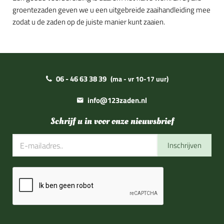
groentezaden geven we u een uitgebreide zaaihandleiding mee
zodat u de zaden op de juiste manier kunt zaaien.
06 - 46 63 38 39
(ma - vr 10-17 uur)
info@123zaden.nl
Schrijf u in voor onze nieuwsbrief
Inschrijven