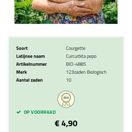
Soort
Courgette
Latijnse naam
Curcurbita pepo
Artikelnummer
BIO-4885
Merk
123zaden Biologisch
Aantal zaden
10
OP VOORRAAD
€ 4,90