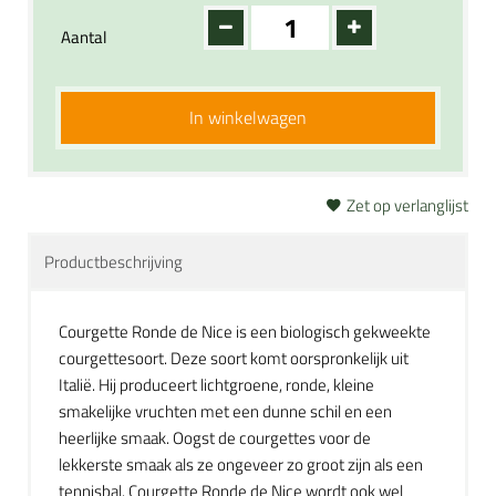
Aantal
In winkelwagen
Zet op verlanglijst
Productbeschrijving
Courgette Ronde de Nice is een biologisch gekweekte
courgettesoort. Deze soort komt oorspronkelijk uit
Italië. Hij produceert lichtgroene, ronde, kleine
smakelijke vruchten met een dunne schil en een
heerlijke smaak. Oogst de courgettes voor de
lekkerste smaak als ze ongeveer zo groot zijn als een
tennisbal. Courgette Ronde de Nice wordt ook wel