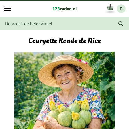
123
zaden.nl
0
Courgette Ronde de Nice