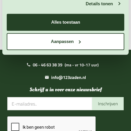
Details tonen
Zaai instructies
Alles toestaan
Overige informatie
Aanpassen
06 - 46 63 38 39
(ma - vr 10-17 uur)
info@123zaden.nl
Schrijf u in voor onze nieuwsbrief
Inschrijven