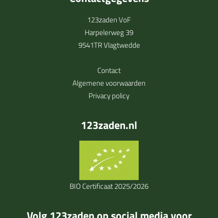
123zaden VoF
Harpelerweg 39
9541TR Vlagtwedde
Contact
Algemene voorwaarden
Privacy policy
123zaden.nl
BIO Certificaat 2025/2026
Volg 123zaden op social media voor