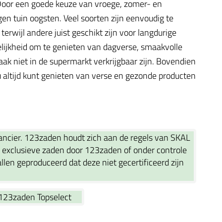
. Door een goede keuze van vroege, zomer- en
gen tuin oogsten. Veel soorten zijn eenvoudig te
rwijl andere juist geschikt zijn voor langdurige
elijkheid om te genieten van dagverse, smaakvolle
ak niet in de supermarkt verkrijgbaar zijn. Bovendien
 altijd kunt genieten van verse en gezonde producten
rancier. 123zaden houdt zich aan de regels van SKAL
exclusieve zaden door 123zaden of onder controle
en geproduceerd dat deze niet gecertificeerd zijn
123zaden Topselect