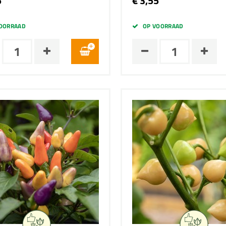
5
€ 3,55
OORRAAD
OP VOORRAAD