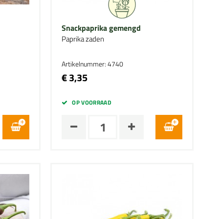
Snackpaprika gemengd
Paprika zaden
Artikelnummer: 4740
€ 3,35
OP VOORRAAD