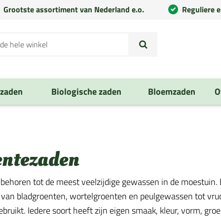
Grootste assortiment van Nederland e.o.
Reguliere 
nzaden
Biologische zaden
Bloemzaden
O
entezaden
behoren tot de meest veelzijdige gewassen in de moestuin. E
 van bladgroenten, wortelgroenten en peulgewassen tot vruch
ruikt. Iedere soort heeft zijn eigen smaak, kleur, vorm, groe