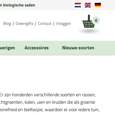
en biologische zaden
0
Blog
Greengifts
Contact
Inloggen
verigen
Accessoires
Nieuwe soorten
r zijn honderden verschillende soorten en rassen,
tgroenten, kolen, uien en kruiden die als groente
isnelheid en teeltwijze, waardoor er voor iedere tuin,