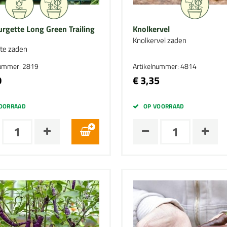
rgette Long Green Trailing
Knolkervel
Knolkervel zaden
te zaden
nummer: 2819
Artikelnummer: 4814
0
€ 3,35
OORRAAD
OP VOORRAAD