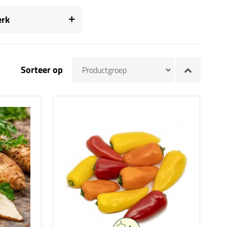
rk
Sorteer op