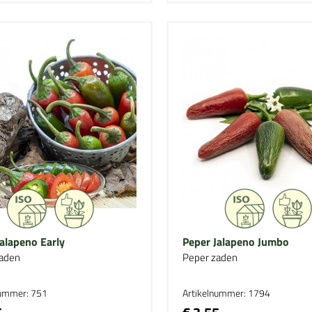
alapeno Early
Peper Jalapeno Jumbo
aden
Peper zaden
nummer: 751
Artikelnummer: 1794