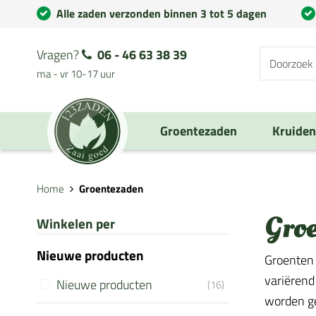
Alle zaden verzonden binnen 3 tot 5 dagen
Vragen?
06 - 46 63 38 39
ma - vr 10-17 uur
Groentezaden
Kruide
Home
Groentezaden
Gro
Winkelen per
Nieuwe producten
Groenten 
variërend
Nieuwe producten
(16)
worden geb