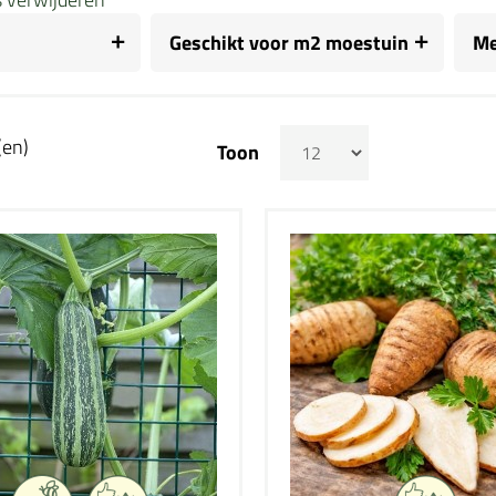
Geschikt voor m2 moestuin
Me
(en)
Toon