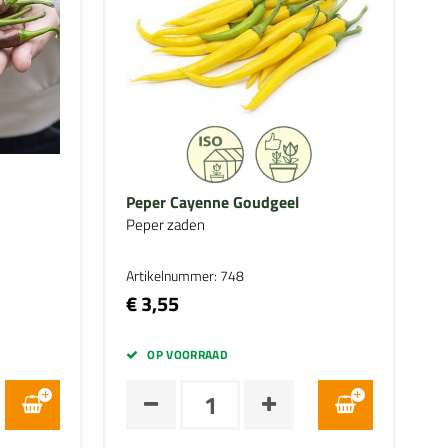
Peper Cayenne Goudgeel
Peper zaden
Artikelnummer: 748
€ 3,55
OP VOORRAAD