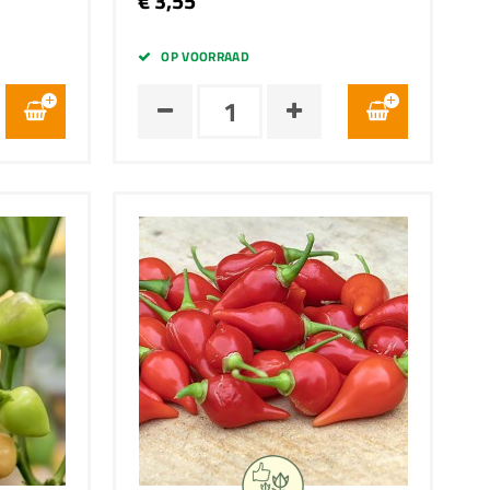
€ 3,55
OP VOORRAAD