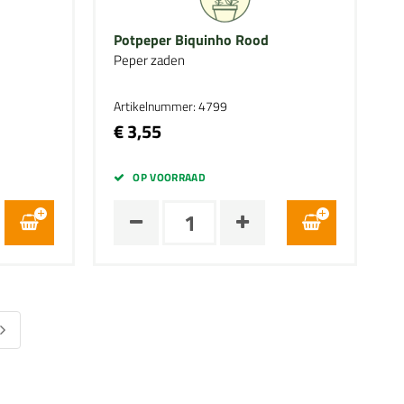
Potpeper Biquinho Rood
Peper zaden
Artikelnummer: 4799
€ 3,55
OP VOORRAAD