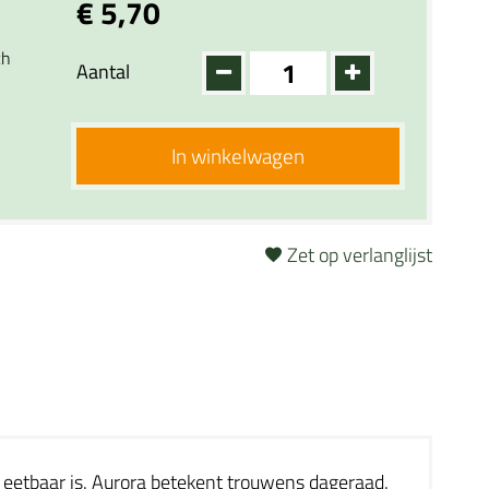
€ 5,70
ch
Aantal
In winkelwagen
Zet op verlanglijst
s eetbaar is. Aurora betekent trouwens dageraad.