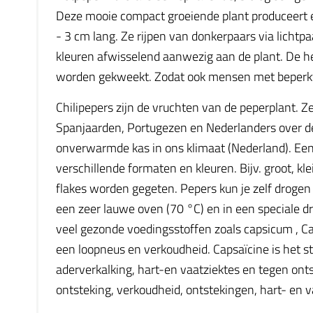
Deze mooie compact groeiende plant produceert 
- 3 cm lang. Ze rijpen van donkerpaars via lichtpa
kleuren afwisselend aanwezig aan de plant. De he
worden gekweekt. Zodat ook mensen met beperkte 
Chilipepers zijn de vruchten van de peperplant. Z
Spanjaarden, Portugezen en Nederlanders over de
onverwarmde kas in ons klimaat (Nederland). Een 
verschillende formaten en kleuren. Bijv. groot, kl
flakes worden gegeten. Pepers kun je zelf drogen
een zeer lauwe oven (70 °C) en in een speciale 
veel gezonde voedingsstoffen zoals capsicum , Ca
een loopneus en verkoudheid. Capsaïcine is het sto
aderverkalking, hart-en vaatziektes en tegen onts
ontsteking, verkoudheid, ontstekingen, hart- en v