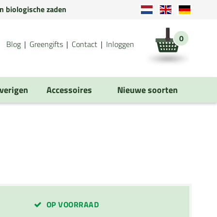
en biologische zaden
0
Blog
Greengifts
Contact
Inloggen
verigen
Accessoires
Nieuwe soorten
OP VOORRAAD