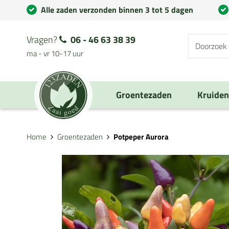
Alle zaden verzonden binnen 3 tot 5 dagen
Vragen?
06 - 46 63 38 39
ma - vr 10-17 uur
Groentezaden
Kruide
Home
Groentezaden
Potpeper Aurora