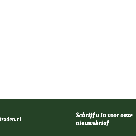
Schrijf u in voor onze
zaden.nl
nieuwsbrief