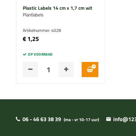
Plastic Labels 14 cm x 1,7 cm wit
Plantlabels
Artikelnummer: 4028
€ 1,25
OP VOORRAAD
06 - 46 63 38 39
info@123
(ma - vr 10-17 uur)