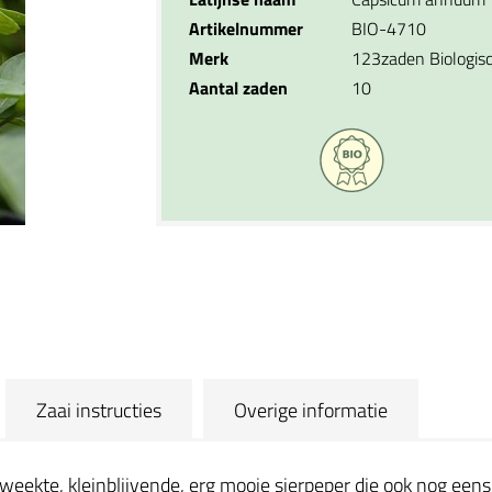
Artikelnummer
BIO-4710
Merk
123zaden Biologis
Aantal zaden
10
Zaai instructies
Overige informatie
kweekte, kleinblijvende, erg mooie sierpeper die ook nog een