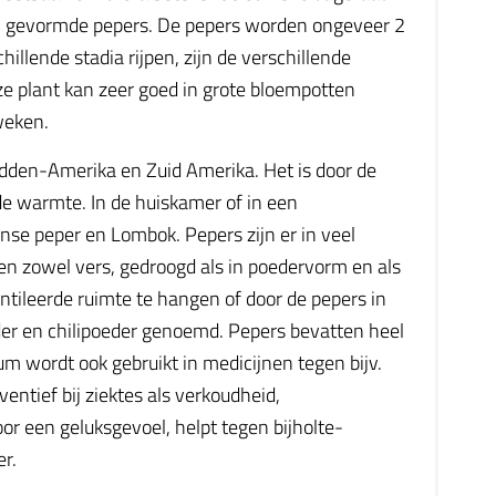
ch gevormde pepers. De pepers worden ongeveer 2
illende stadia rijpen, zijn de verschillende
ze plant kan zeer goed in grote bloempotten
weken.
Midden-Amerika en Zuid Amerika. Het is door de
e warmte. In de huiskamer of in een
nse peper en Lombok. Pepers zijn er in veel
nnen zowel vers, gedroogd als in poedervorm en als
ntileerde ruimte te hangen of door de pepers in
er en chilipoeder genoemd. Pepers bevatten heel
m wordt ook gebruikt in medicijnen tegen bijv.
entief bij ziektes als verkoudheid,
or een geluksgevoel, helpt tegen bijholte-
er.