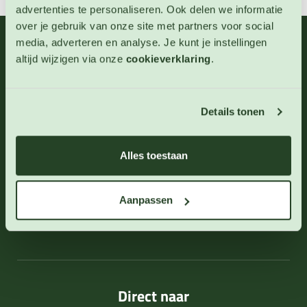
advertenties te personaliseren. Ook delen we informatie
over je gebruik van onze site met partners voor social
media, adverteren en analyse. Je kunt je instellingen
06 - 46 63 38 39
(ma - vr 10-17 uur)
altijd wijzigen via onze
cookieverklaring
.
info@123zaden.nl
Schrijf u in voor onze nieuwsbrief
Details tonen
Inschrijven
Alles toestaan
Aanpassen
Direct naar