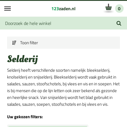
123
zaden.nl
0
Toon filter
Selderij
Selderij heeft verschillende soorten namelijk: bleekselderij,
knolselderij en snijselderij. Bleekselderij wordt vaak gebruikt in
salades, sauzen, stoofschotels, bij vlees en vis en in soepen. Het
is bij mensen die op de lijn letten ook zeer bekend als gezonde
en heerlijke snack. Van snijselderij wordt het blad gebruikt in
salades, sauzen, soepen, stoofschotels en bij vlees en vis.
Uw gekozen filters: