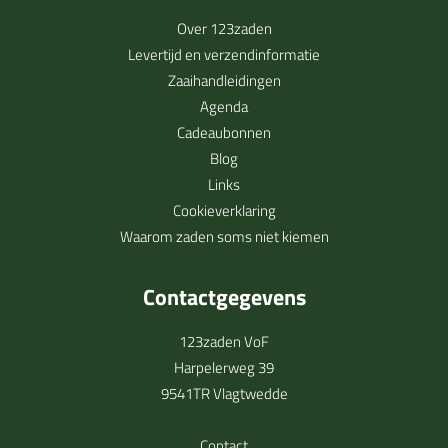
Over 123zaden
Levertijd en verzendinformatie
Zaaihandleidingen
Agenda
Cadeaubonnen
Blog
Links
Cookieverklaring
Waarom zaden soms niet kiemen
Contactgegevens
123zaden VoF
Harpelerweg 39
9541TR Vlagtwedde
Contact