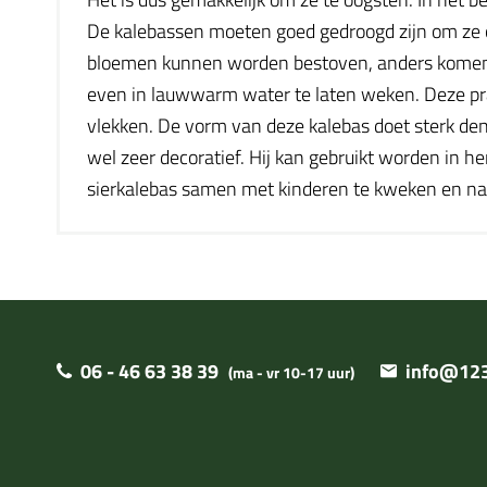
De kalebassen moeten goed gedroogd zijn om ze o
bloemen kunnen worden bestoven, anders komen er
even in lauwwarm water te laten weken. Deze pra
vlekken. De vorm van deze kalebas doet sterk denk
wel zeer decoratief. Hij kan gebruikt worden in he
sierkalebas samen met kinderen te kweken en na 
06 - 46 63 38 39
info@123
(ma - vr 10-17 uur)