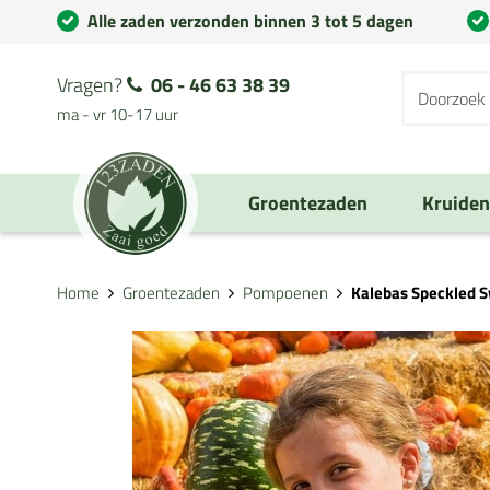
Alle zaden verzonden binnen 3 tot 5 dagen
Vragen?
06 - 46 63 38 39
ma - vr 10-17 uur
Groentezaden
Kruide
Home
Groentezaden
Pompoenen
Kalebas Speckled 