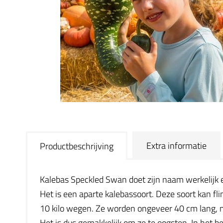
Extra informatie
Productbeschrijving
Kalebas Speckled Swan doet zijn naam werkelijk e
Het is een aparte kalebassoort. Deze soort kan f
10 kilo wegen. Ze worden ongeveer 40 cm lang, ma
Het is dus gemakkelijk om ze te oogsten. In het be