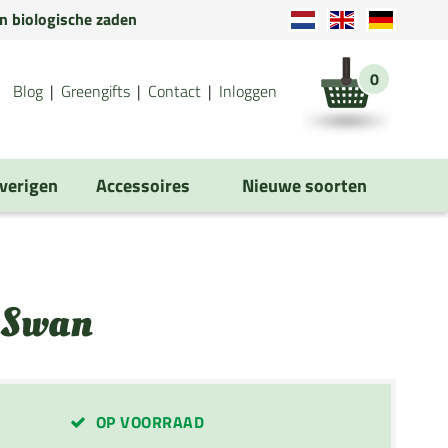
en biologische zaden
0
Blog
Greengifts
Contact
Inloggen
verigen
Accessoires
Nieuwe soorten
 Swan
OP VOORRAAD