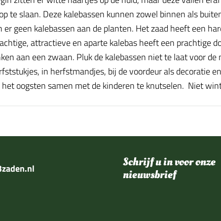
p te slaan. Deze kalebassen kunnen zowel binnen als buite
 geen kalebassen aan de planten. Het zaad heeft een hard h
chtige, attractieve en aparte kalebas heeft een prachtige d
en aan een zwaan. Pluk de kalebassen niet te laat voor de mo
rfststukjes, in herfstmandjes, bij de voordeur als decoratie en
het oogsten samen met de kinderen te knutselen. Niet wint
Schrijf u in voor onze
zaden.nl
nieuwsbrief