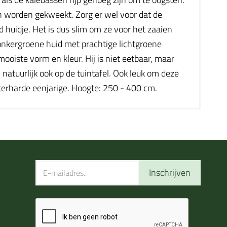
n worden gekweekt. Zorg er wel voor dat de
uidje. Het is dus slim om ze voor het zaaien
onkergroene huid met prachtige lichtgroene
oiste vorm en kleur. Hij is niet eetbaar, maar
 natuurlijk ook op de tuintafel. Ook leuk om deze
erharde eenjarige. Hoogte: 250 - 400 cm.
Inschrijven